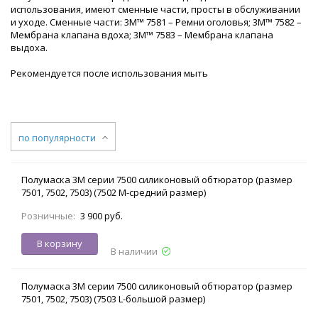
использования, имеют сменные части, просты в обслуживании
и уходе. Сменные части: 3M™ 7581 – Ремни оголовья; 3M™ 7582 –
Мембрана клапана вдоха; 3M™ 7583 – Мембрана клапана
выдоха.
Рекомендуется после использования мыть
по популярности
Полумаска 3М серии 7500 силиконовый обтюратор (размер
7501, 7502, 7503) (7502 M-средний размер)
Розничные:
3 900 руб.
В корзину
В наличии
Полумаска 3М серии 7500 силиконовый обтюратор (размер
7501, 7502, 7503) (7503 L-большой размер)