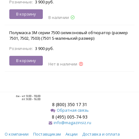
Розничные:
3 900 руб.
В корзину
В наличии
Полумаска 3М серии 7500 силиконовый обтюратор (размер
7501, 7502, 7503) (7501 S-маленький размер)
Розничные:
3 900 руб.
В корзину
Нет в наличии
пн - чт: 9.00 - 18.00
пт: 9.00 - 16.00
8 (800) 350 17 31
Обратная связь
8 (495) 005-74-93
info@magazinsiz.ru
О компании
Поставщикам
Акции
Доставка и оплата