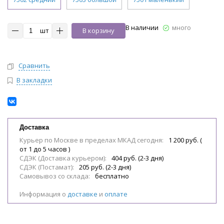
В наличии
много
шт
В корзину
Сравнить
В закладки
Доставка
Курьер по Москве в пределах МКАД сегодня:
1 200 руб. (
от 1 до 5 часов )
СДЭК (Доставка курьером):
404 руб. (2-3 дня)
СДЭК (Постамат):
205 руб. (2-3 дня)
Самовывоз со склада:
бесплатно
Информация о
доставке
и
оплате