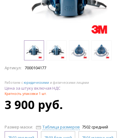
Артикул:
7000104177
Работаем с
юридическими
и физическими лицами
Цена за штуку включая НДС
Кратность упаковки 1 шт.
3 900 руб.
Размер маски:
Таблица размеров
7502 средний
7502 средний
7503 большой
7501 маленький