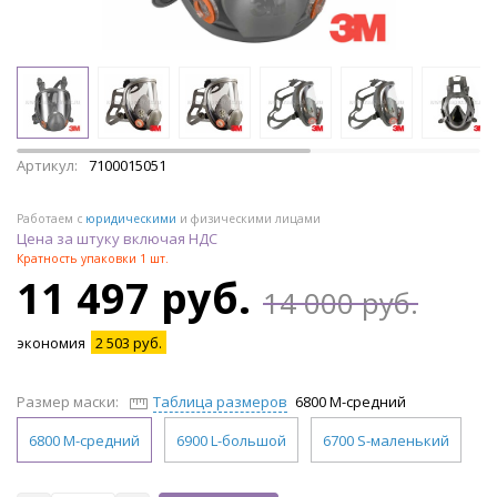
Артикул:
7100015051
Работаем с
юридическими
и физическими лицами
Цена за штуку включая НДС
Кратность упаковки 1 шт.
11 497 руб.
14 000 руб.
экономия
2 503 руб.
Размер маски:
Таблица размеров
6800 М-средний
6800 М-средний
6900 L-большой
6700 S-маленький