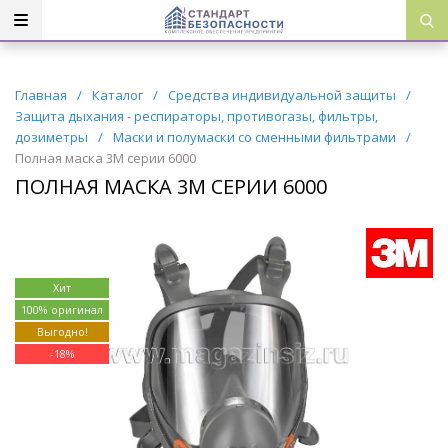
Главная
/
Каталог
/
Средства индивидуальной защиты
/
Защита дыхания - респираторы, противогазы, фильтры,
дозиметры
/
Маски и полумаски со сменными фильтрами
/
Полная маска 3М серии 6000
ПОЛНАЯ МАСКА 3М СЕРИИ 6000
Хит
100% оригинал
Выгодно!
-
18
%