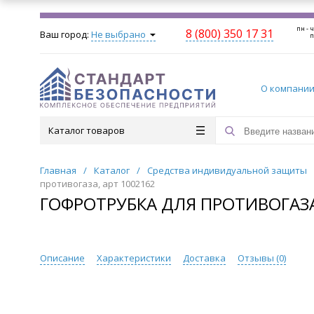
пн - ч
8 (800) 350 17 31
Ваш город:
Не выбрано
п
О компани
Каталог товаров
Главная
/
Каталог
/
Средства индивидуальной защиты
противогаза, арт 1002162
ГОФРОТРУБКА ДЛЯ ПРОТИВОГАЗА
Описание
Характеристики
Доставка
Отзывы (
0
)