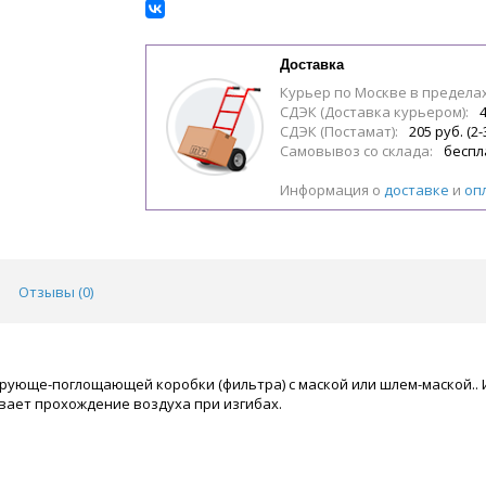
Доставка
Курьер по Москве в предела
СДЭК (Доставка курьером):
4
СДЭК (Постамат):
205 руб. (2-
Самовывоз со склада:
беспл
Информация о
доставке
и
оп
Отзывы (
0
)
рующе-поглощающей коробки (фильтра) с маской или шлем-маской.. 
ивает прохождение воздуха при изгибах.