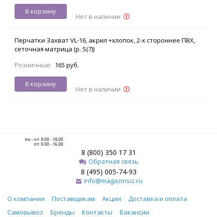
В корзину
Нет в наличии
Перчатки Захват VL-16, акрил +хлопок, 2-х стороннее ПВХ,
сеточная матрица (р. S(7))
Розничные:
165 руб.
В корзину
Нет в наличии
пн - чт: 9.00 - 18.00
пт: 9.00 - 16.00
8 (800) 350 17 31
Обратная связь
8 (495) 005-74-93
info@magazinsiz.ru
О компании
Поставщикам
Акции
Доставка и оплата
Самовывоз
Бренды
Контакты
Вакансии