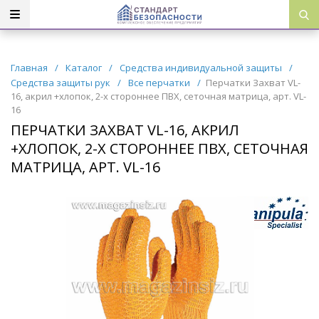
Главная
/
Каталог
/
Средства индивидуальной защиты
/
Средства защиты рук
/
Все перчатки
/
Перчатки Захват VL-
16, акрил +хлопок, 2-х стороннее ПВХ, сеточная матрица, арт. VL-
16
ПЕРЧАТКИ ЗАХВАТ VL-16, АКРИЛ
+ХЛОПОК, 2-Х СТОРОННЕЕ ПВХ, СЕТОЧНАЯ
МАТРИЦА, АРТ. VL-16