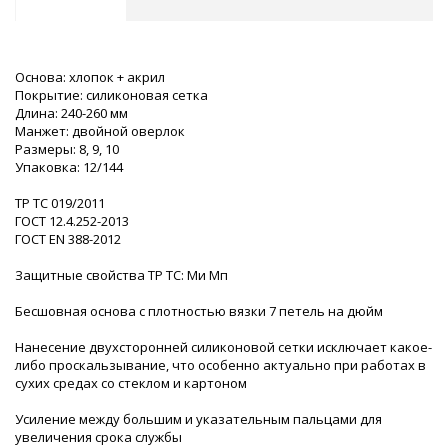
Основа: хлопок + акрил
Покрытие: силиконовая сетка
Длина: 240-260 мм
Манжет: двойной оверлок
Размеры: 8, 9, 10
Упаковка: 12/144
ТР ТС 019/2011
ГОСТ 12.4.252-2013
ГОСТ EN 388-2012
Защитные свойства ТР ТС: Ми Мп
Бесшовная основа с плотностью вязки 7 петель на дюйм
Нанесение двухсторонней силиконовой сетки исключает какое-
либо проскальзывание, что особенно актуально при работах в
сухих средах со стеклом и картоном
Усиление между большим и указательным пальцами для
увеличения срока службы