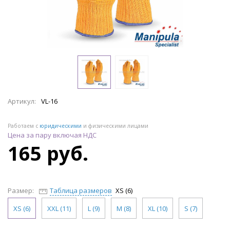
Артикул:
VL-16
Работаем с
юридическими
и физическими лицами
Цена за пару включая НДС
165 руб.
Размер:
Таблица размеров
XS (6)
XS (6)
XXL (11)
L (9)
M (8)
XL (10)
S (7)