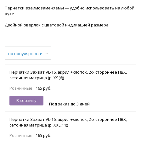
Перчатки взаимозаменяемы — удобно использовать на любой
руке
Двойной оверлок с цветовой индикацией размера
по популярности
Перчатки Захват VL-16, акрил +хлопок, 2-х стороннее ПВХ,
сеточная матрица (р. XS(6))
Розничные:
165 руб.
В корзину
Под заказ до 3 дней
Перчатки Захват VL-16, акрил +хлопок, 2-х стороннее ПВХ,
сеточная матрица (р. XXL(11))
Розничные:
165 руб.