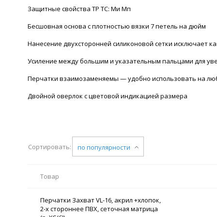
Защитные свойства ТР ТС: Ми Мп
Бесшовная основа с плотностью вязки 7 петель на дюйм
Нанесение двухсторонней силиконовой сетки исключает как
Усиление между большим и указательным пальцами для ув
Перчатки взаимозаменяемы — удобно использовать на лю
Двойной оверлок с цветовой индикацией размера
Сортировать:
по популярности
Товар
Перчатки Захват VL-16, акрил +хлопок,
2-х стороннее ПВХ, сеточная матрица