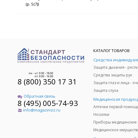
(р. S(7))
КАТАЛОГ ТОВАРОВ
пн - чт: 9.00 - 18.00
Средства защиты рук
пт: 9.00 - 16.00
8 (800) 350 17 31
Защита слуха
Обратная связь
Медицинская продукц
8 (495) 005-74-93
Аптечки первой помощ
info@magazinsiz.ru
Носилки
Приборы медицинские