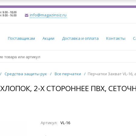
т: 9.00 - 18.00
info@magazinsiz.ru
т: 9.00 - 16.00
и
Поставщикам
Акции
Доставка и оплата
Контакты
С
/
Средства защиты рук
/
Все перчатки
/
Перчатки Захват VL-16, а
+ХЛОПОК, 2-Х СТОРОННЕЕ ПВХ, СЕТОЧН
Артикул:
VL-16