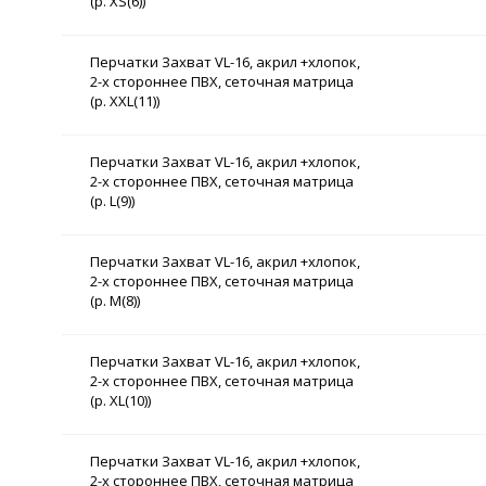
(р. XS(6))
Перчатки Захват VL-16, акрил +хлопок,
2-х стороннее ПВХ, сеточная матрица
(р. XXL(11))
Перчатки Захват VL-16, акрил +хлопок,
2-х стороннее ПВХ, сеточная матрица
(р. L(9))
Перчатки Захват VL-16, акрил +хлопок,
2-х стороннее ПВХ, сеточная матрица
(р. M(8))
Перчатки Захват VL-16, акрил +хлопок,
2-х стороннее ПВХ, сеточная матрица
(р. XL(10))
Перчатки Захват VL-16, акрил +хлопок,
2-х стороннее ПВХ, сеточная матрица