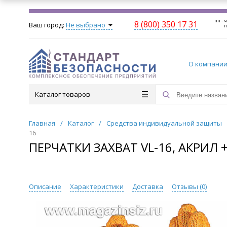
пн - ч
8 (800) 350 17 31
Ваш город:
Не выбрано
п
О компани
Каталог товаров
Главная
/
Каталог
/
Средства индивидуальной защиты
16
ПЕРЧАТКИ ЗАХВАТ VL-16, АКРИЛ 
Описание
Характеристики
Доставка
Отзывы (
0
)