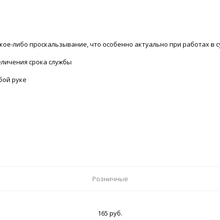
ое-либо проскальзывание, что особенно актуально при работах в су
еличения срока службы
бой руке
Розничные
165 руб.