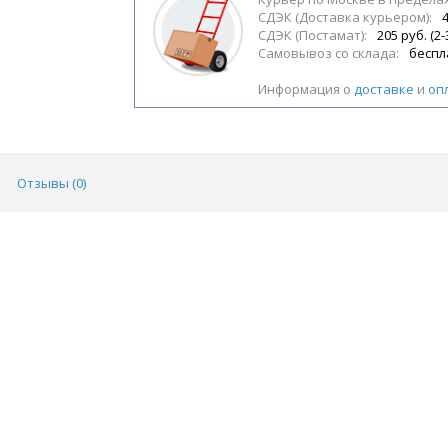
СДЭК (Доставка курьером):
4
СДЭК (Постамат):
205 руб. (2-
Самовывоз со склада:
беспл
Информация о
доставке
и
оп
Отзывы (
0
)