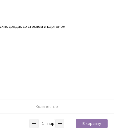
хих средах со стеклом и картоном
Количество
пар
В корзину