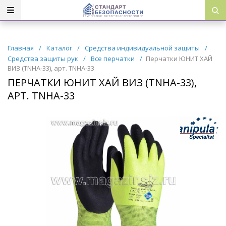
Главная
/
Каталог
/
Средства индивидуальной защиты
/
Средства защиты рук
/
Все перчатки
/
Перчатки ЮНИТ ХАЙ
ВИЗ (TNHA-33), арт. TNHA-33
ПЕРЧАТКИ ЮНИТ ХАЙ ВИЗ (TNHA-33),
АРТ. TNHA-33