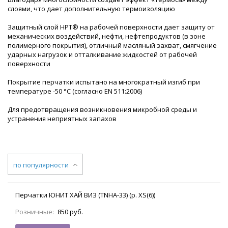
слоями, что дает дополнительную термоизоляцию
Защитный слой НРТ® на рабочей поверхности дает защиту от
механических воздействий, нефти, нефтепродуктов (в зоне
полимерного покрытия), отличный масляный захват, смягчение
ударных нагрузок и отталкивание жидкостей от рабочей
поверхности
Покрытие перчатки испытано на многократный изгиб при
температуре -50 °С (согласно EN 511:2006)
Для предотвращения возникновения микробной среды и
устранения неприятных запахов
по популярности
Перчатки ЮНИТ ХАЙ ВИЗ (TNHA-33) (р. XS(6))
Розничные:
850 руб.