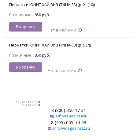
Перчатки ЮНИТ ХАЙ ВИЗ (TNHA-33) (р. XL(10))
Розничные:
850 руб.
В корзину
Нет в наличии
Перчатки ЮНИТ ХАЙ ВИЗ (TNHA-33) (р. S(7))
Розничные:
850 руб.
В корзину
Нет в наличии
пн - чт: 9.00 - 18.00
пт: 9.00 - 16.00
8 (800) 350 17 31
Обратная связь
8 (495) 005-74-93
info@magazinsiz.ru