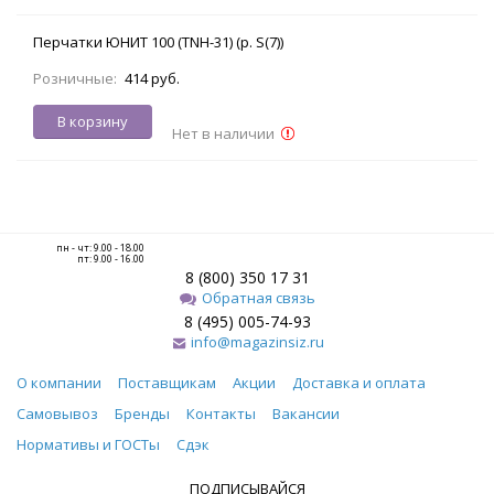
Перчатки ЮНИТ 100 (TNH-31) (р. S(7))
Розничные:
414 руб.
В корзину
Нет в наличии
пн - чт: 9.00 - 18.00
пт: 9.00 - 16.00
8 (800) 350 17 31
Обратная связь
8 (495) 005-74-93
info@magazinsiz.ru
О компании
Поставщикам
Акции
Доставка и оплата
Самовывоз
Бренды
Контакты
Вакансии
Нормативы и ГОСТы
Сдэк
ПОДПИСЫВАЙСЯ