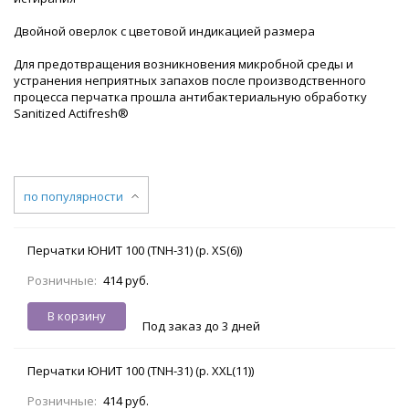
Двойной оверлок с цветовой индикацией размера
Для предотвращения возникновения микробной среды и
устранения неприятных запахов после производственного
процесса перчатка прошла антибактериальную обработку
Sanitized Actifresh®
по популярности
Перчатки ЮНИТ 100 (TNH-31) (р. XS(6))
Розничные:
414 руб.
В корзину
Под заказ до 3 дней
Перчатки ЮНИТ 100 (TNH-31) (р. XXL(11))
Розничные:
414 руб.