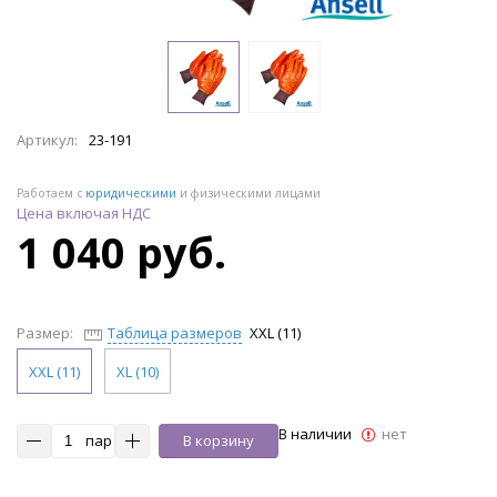
Артикул:
23-191
Работаем с
юридическими
и физическими лицами
Цена включая НДС
1 040 руб.
Размер:
Таблица размеров
XXL (11)
XXL (11)
XL (10)
В наличии
нет
пар
В корзину