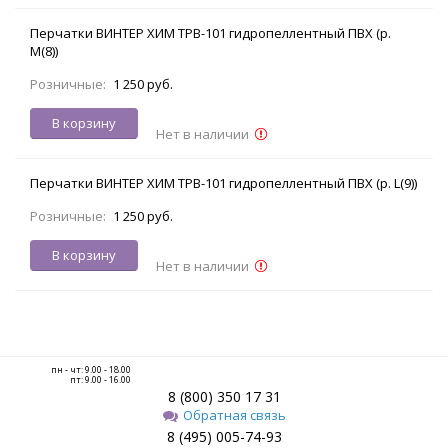
Перчатки ВИНТЕР ХИМ TPB-101 гидропеллентный ПВХ (р.
M(8))
Розничные:
1 250 руб.
В корзину
Нет в наличии
Перчатки ВИНТЕР ХИМ TPB-101 гидропеллентный ПВХ (р. L(9))
Розничные:
1 250 руб.
В корзину
Нет в наличии
пн - чт: 9.00 - 18.00
пт: 9.00 - 16.00
8 (800) 350 17 31
Обратная связь
8 (495) 005-74-93