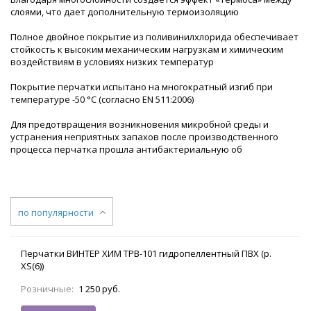
слоями, что дает дополнительную термоизоляцию
Полное двойное покрытие из поливинилхлорида обеспечивает
стойкость к высоким механическим нагрузкам и химическим
воздействиям в условиях низких температур
Покрытие перчатки испытано на многократный изгиб при
температуре -50 °С (согласно EN 511:2006)
Для предотвращения возникновения микробной среды и
устранения неприятных запахов после производственного
процесса перчатка прошла антибактериальную об
по популярности
Перчатки ВИНТЕР ХИМ TPB-101 гидропеллентный ПВХ (р.
XS(6))
Розничные:
1 250 руб.