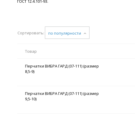
ГОСТ 12.4.101-93.
Сортировать:
по популярности
Товар
Перчатки ВИБРА ГАРД (07-111) (размер
8,5-9)
Перчатки ВИБРА ГАРД (07-111) (размер
9,5-10)