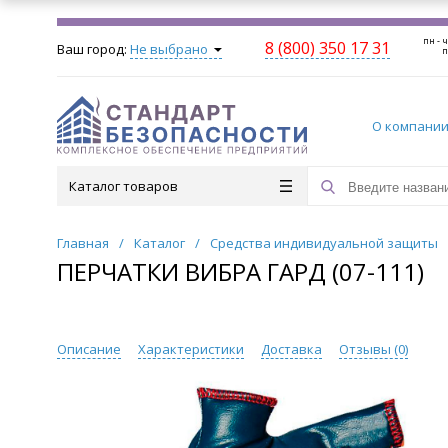
пн - ч
8 (800) 350 17 31
Ваш город:
Не выбрано
п
О компани
Каталог товаров
Главная
/
Каталог
/
Средства индивидуальной защиты
ПЕРЧАТКИ ВИБРА ГАРД (07-111)
Описание
Характеристики
Доставка
Отзывы (
0
)