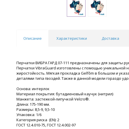
Описание
Характеристики
Доставка
Перчатки ВИБРА ГАРД 07-111 предназначены для защиты рук
Перчатки VibraGuard изготовлены с помощью уникальной ни
жиростойкость. Мягкая прокладка Gelfôm в большом и указ
деталями типа гвоздей. Также в данной модели гораздо у
Основа: интерлок
Материал покрытия: бутадиеновый каучук (нитрил)
Манжета: застежкой-липучкой Velcro®.
Длина: 175-190 мм.
Размеры: 8,5-9, 9,5-10
Упаковка: 1/6
Категория риска (EN): 2
ГОСТ 12.4.010-75, ГОСТ 12.4.002-97