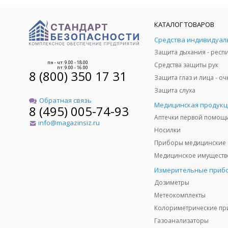
КАТАЛОГ ТОВАРОВ
пн - чт: 9.00 - 18.00
Средства защиты рук
пт: 9.00 - 16.00
8 (800) 350 17 31
Защита слуха
Обратная связь
Медицинская продукц
8 (495) 005-74-93
Аптечки первой помощ
info@magazinsiz.ru
Носилки
Приборы медицинские
Измерительные приб
Дозиметры
Метеокомплекты
Газоанализаторы