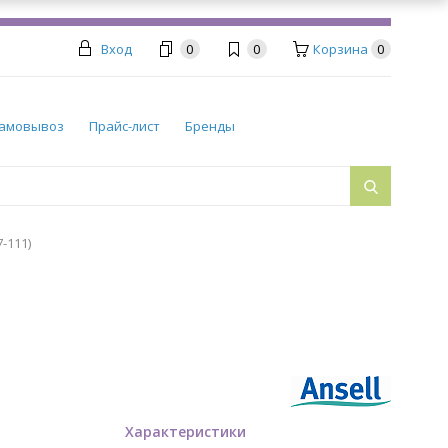
Вход
0
0
Корзина
0
амовывоз
Прайс-лист
Бренды
-111)
Характеристики