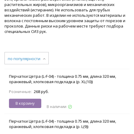
растительных жиров), микроорганизмов и механических
воздействий (истирание). Не использовать для грубых
механических работ. В изделии не используются материалы и
волокна с постоянным высоким уровнем защиты от порезов и
проколов. Данные риски на рабочем месте требуют подбора
специальных СИЗ рук.
по популярности
Перчатки Цетра (L-F-04) - толщина 0.75 мм, длина 320 мм,
оранжевый, хлопковая подкладка (р. XL(10))
Розничные:
268 руб.
В корзину
В наличии
Перчатки Цетра (L-F-04) - толщина 0.75 мм, длина 320 мм,
оранжевый, хлопковая подкладка (р. L(9))