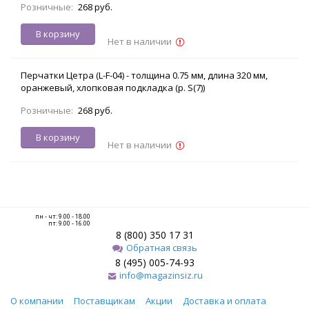
Розничные:
268 руб.
В корзину
Нет в наличии
Перчатки Цетра (L-F-04) - толщина 0.75 мм, длина 320 мм,
оранжевый, хлопковая подкладка (р. S(7))
Розничные:
268 руб.
В корзину
Нет в наличии
пн - чт: 9.00 - 18.00
пт: 9.00 - 16.00
8 (800) 350 17 31
Обратная связь
8 (495) 005-74-93
info@magazinsiz.ru
О компании
Поставщикам
Акции
Доставка и оплата