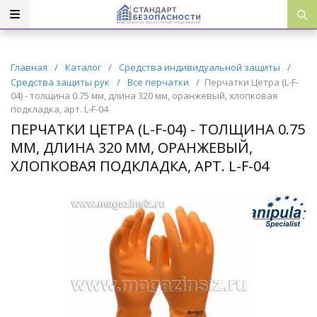
Главная
/
Каталог
/
Средства индивидуальной защиты
/
Средства защиты рук
/
Все перчатки
/
Перчатки Цетра (L-F-
04) - толщина 0.75 мм, длина 320 мм, оранжевый, хлопковая
подкладка, арт. L-F-04
ПЕРЧАТКИ ЦЕТРА (L-F-04) - ТОЛЩИНА 0.75
ММ, ДЛИНА 320 ММ, ОРАНЖЕВЫЙ,
ХЛОПКОВАЯ ПОДКЛАДКА, АРТ. L-F-04