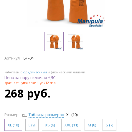
Артикул:
L-F-04
Работаем с
юридическими
и физическими лицами
Цена за пару включая НДС
Кратность упаковки 1 уп./12 пар
268 руб.
Размер:
Таблица размеров
XL (10)
XL (10)
L (9)
XS (6)
XXL (11)
M (8)
S (7)