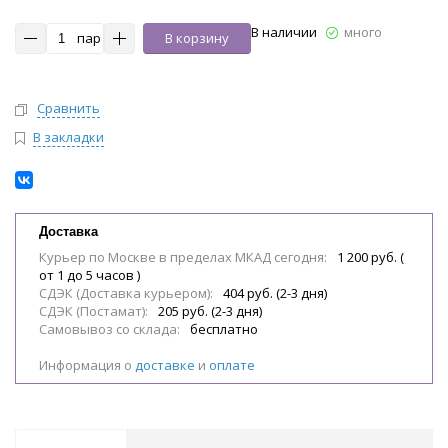
В наличии
много
пар
В корзину
Сравнить
В закладки
Доставка
Курьер по Москве в пределах МКАД сегодня:
1 200 руб. (
от 1 до 5 часов )
СДЭК (Доставка курьером):
404 руб. (2-3 дня)
СДЭК (Постамат):
205 руб. (2-3 дня)
Самовывоз со склада:
бесплатно
Информация о
доставке
и
оплате