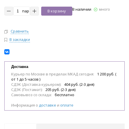
В наличии
много
пар
В корзину
Сравнить
В закладки
Доставка
Курьер по Москве в пределах МКАД сегодня:
1 200 руб. (
от 1 до 5 часов )
СДЭК (Доставка курьером):
404 руб. (2-3 дня)
СДЭК (Постамат):
205 руб. (2-3 дня)
Самовывоз со склада:
бесплатно
Информация о
доставке
и
оплате