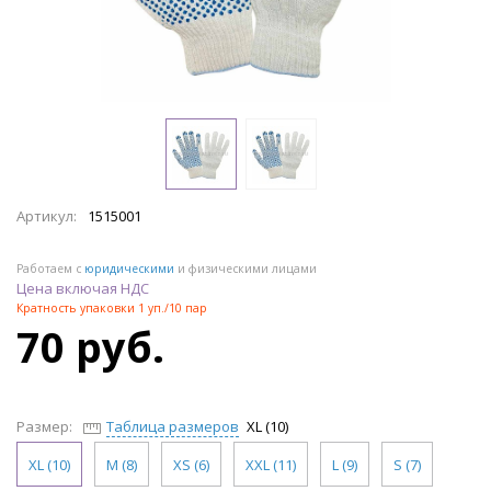
Артикул:
1515001
Работаем с
юридическими
и физическими лицами
Цена включая НДС
Кратность упаковки 1 уп./10 пар
70 руб.
Размер:
Таблица размеров
XL (10)
XL (10)
M (8)
XS (6)
XXL (11)
L (9)
S (7)