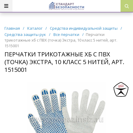
Главная
/
Каталог
/
Средства индивидуальной защиты
/
Средства защиты рук
/
Все перчатки
/
Перчатки
трикотажные хб с ПВХ (точка) Экстра, 10 класс 5 нитей, арт.
1515001
ПЕРЧАТКИ ТРИКОТАЖНЫЕ ХБ С ПВХ
(ТОЧКА) ЭКСТРА, 10 КЛАСС 5 НИТЕЙ, АРТ.
1515001