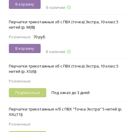
В корзину
В наличии
Перчатки трикотажные хб с ПВХ (точка) Экстра, 10 класс 5
нитей (р. M(8))
Розничные:
70 руб.
В корзину
В наличии
Перчатки трикотажные хб с ПВХ (точка) Экстра, 10 класс 5
нитей (р. XS(6))
Розничные:
Подписаться
Под заказ до 3 дней
Перчатки трикотажные х/б с ПВХ "Точка Экстра" 5 нитей (р.
XXL(11))
Розничные: