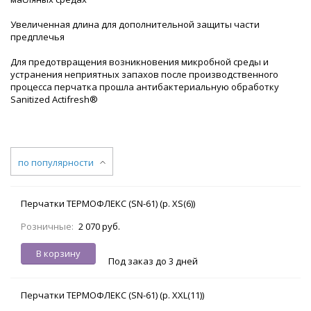
Увеличенная длина для дополнительной защиты части
предплечья
Для предотвращения возникновения микробной среды и
устранения неприятных запахов после производственного
процесса перчатка прошла антибактериальную обработку
Sanitized Actifresh®
по популярности
Перчатки ТЕРМОФЛЕКС (SN-61) (р. XS(6))
Розничные:
2 070 руб.
В корзину
Под заказ до 3 дней
Перчатки ТЕРМОФЛЕКС (SN-61) (р. XXL(11))