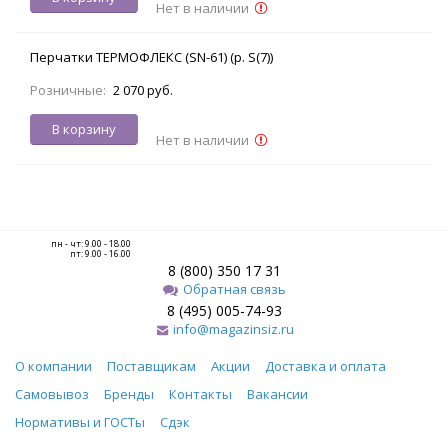
Нет в наличии
Перчатки ТЕРМОФЛЕКС (SN-61) (р. S(7))
Розничные:
2 070 руб.
В корзину
Нет в наличии
пн - чт: 9.00 - 18.00
пт: 9.00 - 16.00
8 (800) 350 17 31
Обратная связь
8 (495) 005-74-93
info@magazinsiz.ru
О компании
Поставщикам
Акции
Доставка и оплата
Самовывоз
Бренды
Контакты
Вакансии
Нормативы и ГОСТы
Сдэк