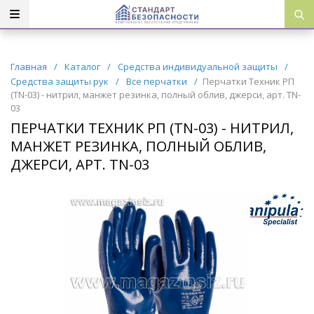
Главная
/
Каталог
/
Средства индивидуальной защиты
/
Средства защиты рук
/
Все перчатки
/
Перчатки Техник РП
(TN-03) - нитрил, манжет резинка, полный облив, джерси, арт. TN-
03
ПЕРЧАТКИ ТЕХНИК РП (TN-03) - НИТРИЛ,
МАНЖЕТ РЕЗИНКА, ПОЛНЫЙ ОБЛИВ,
ДЖЕРСИ, АРТ. TN-03