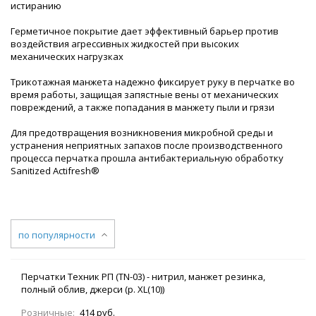
истиранию
Герметичное покрытие дает эффективный барьер против
воздействия агрессивных жидкостей при высоких
механических нагрузках
Трикотажная манжета надежно фиксирует руку в перчатке во
время работы, защищая запястные вены от механических
повреждений, а также попадания в манжету пыли и грязи
Для предотвращения возникновения микробной среды и
устранения неприятных запахов после производственного
процесса перчатка прошла антибактериальную обработку
Sanitized Actifresh®
по популярности
Перчатки Техник РП (TN-03) - нитрил, манжет резинка,
полный облив, джерси (р. XL(10))
Розничные:
414 руб.