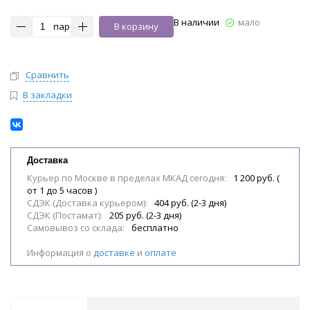
В наличии
мало
пар
В корзину
Сравнить
В закладки
Доставка
Курьер по Москве в пределах МКАД сегодня:
1 200 руб. (
от 1 до 5 часов )
СДЭК (Доставка курьером):
404 руб. (2-3 дня)
СДЭК (Постамат):
205 руб. (2-3 дня)
Самовывоз со склада:
бесплатно
Информация о
доставке
и
оплате