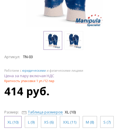
Артикул:
TN-03
Работаем с
юридическими
и физическими лицами
Цена за пару включая НДС
Кратность упаковки 1 уп./12 пар
414 руб.
Размер:
Таблица размеров
XL (10)
XL (10)
L (9)
XS (6)
XXL (11)
M (8)
S (7)