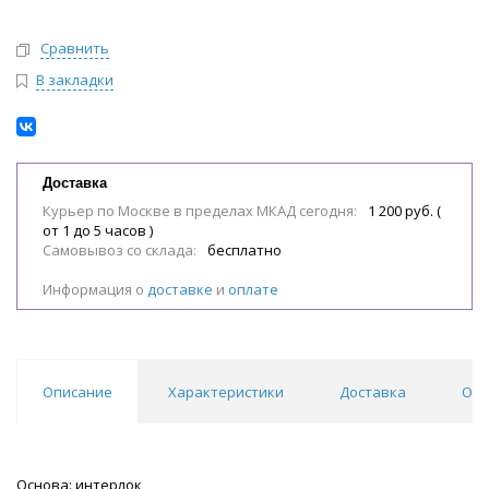
Сравнить
В закладки
Доставка
Курьер по Москве в пределах МКАД сегодня:
1 200 руб. (
от 1 до 5 часов )
Самовывоз со склада:
бесплатно
Информация о
доставке
и
оплате
Описание
Характеристики
Доставка
Отз
Основа: интерлок