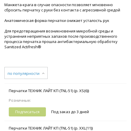
Манжета-крага в случае опасности позволяет мгновенно
сбросить перчатку с руки без контакта с агрессивной средой
Анатомическая форма перчатки снижает усталость рук
Для предотвращения возникновения микробной среды и
устранения неприятных запахов после производственного
процесса перчатка прошла антибактериальную обработку
Sanitized Actifresh®
по популярности
Перчатки ТЕХНИК ЛАЙТ КП (TNL-51) (р. XS(6))
Розничные:
Подписаться
Под заказ до 3 дней
Перчатки ТЕХНИК ЛАЙТ КП (TNL-51) (р. XXL(11))