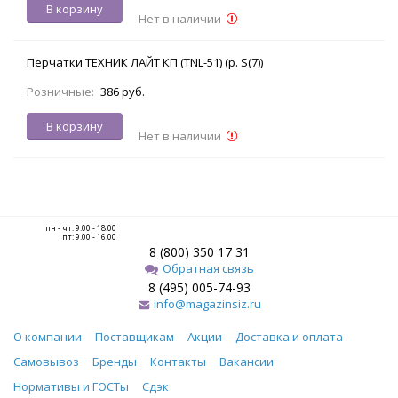
В корзину
Нет в наличии
Перчатки ТЕХНИК ЛАЙТ КП (TNL-51) (р. S(7))
Розничные:
386 руб.
В корзину
Нет в наличии
пн - чт: 9.00 - 18.00
пт: 9.00 - 16.00
8 (800) 350 17 31
Обратная связь
8 (495) 005-74-93
info@magazinsiz.ru
О компании
Поставщикам
Акции
Доставка и оплата
Самовывоз
Бренды
Контакты
Вакансии
Нормативы и ГОСТы
Сдэк