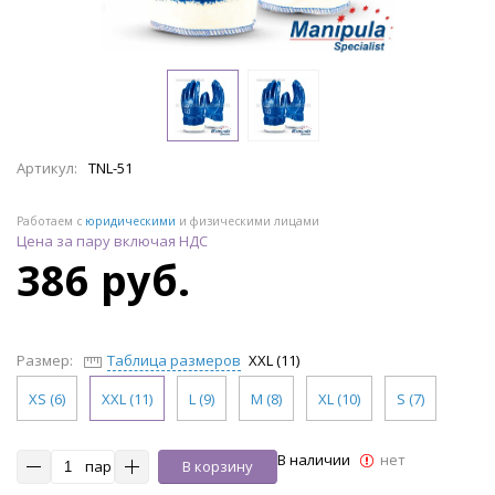
Артикул:
TNL-51
Работаем с
юридическими
и физическими лицами
Цена за пару включая НДС
386 руб.
Размер:
Таблица размеров
XXL (11)
XS (6)
XXL (11)
L (9)
M (8)
XL (10)
S (7)
В наличии
нет
пар
В корзину