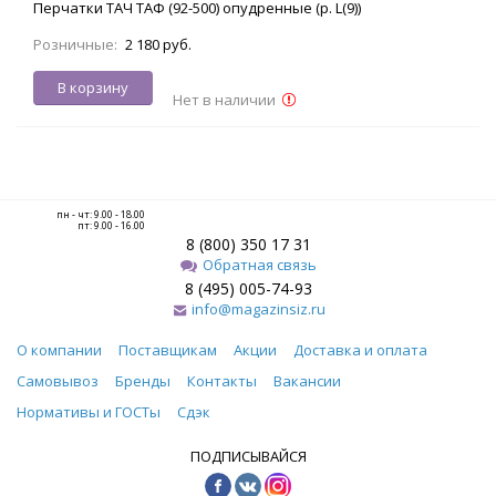
Перчатки ТАЧ ТАФ (92-500) опудренные (р. L(9))
Розничные:
2 180 руб.
В корзину
Нет в наличии
пн - чт: 9.00 - 18.00
пт: 9.00 - 16.00
8 (800) 350 17 31
Обратная связь
8 (495) 005-74-93
info@magazinsiz.ru
О компании
Поставщикам
Акции
Доставка и оплата
Самовывоз
Бренды
Контакты
Вакансии
Нормативы и ГОСТы
Сдэк
ПОДПИСЫВАЙСЯ