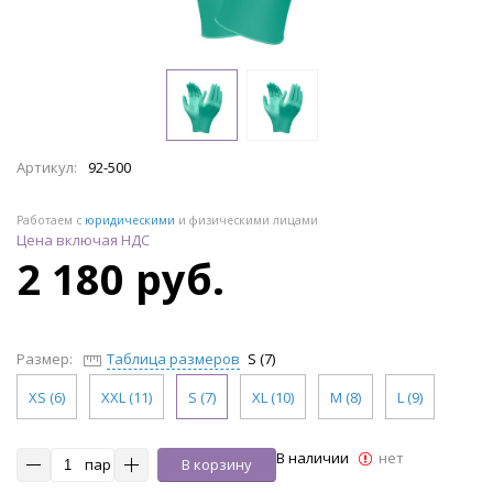
Артикул:
92-500
Работаем с
юридическими
и физическими лицами
Цена включая НДС
2 180 руб.
Размер:
Таблица размеров
S (7)
XS (6)
XXL (11)
S (7)
XL (10)
M (8)
L (9)
В наличии
нет
пар
В корзину