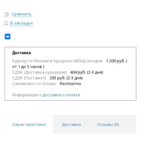
Сравнить
В закладки
Доставка
Курьер по Москве в пределах МКАД сегодня:
1 200 руб. (
от 1 до 5 часов )
СДЭК (Доставка курьером):
404 руб. (2-3 дня)
СДЭК (Постамат):
205 руб. (2-3 дня)
Самовывоз со склада:
бесплатно
Информация о
доставке
и
оплате
Характеристики
Доставка
Отзывы (
0
)