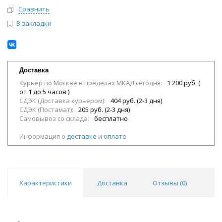
Сравнить
В закладки
Доставка
Курьер по Москве в пределах МКАД сегодня:
1 200 руб. (
от 1 до 5 часов )
СДЭК (Доставка курьером):
404 руб. (2-3 дня)
СДЭК (Постамат):
205 руб. (2-3 дня)
Самовывоз со склада:
бесплатно
Информация о
доставке
и
оплате
Характеристики
Доставка
Отзывы (
0
)