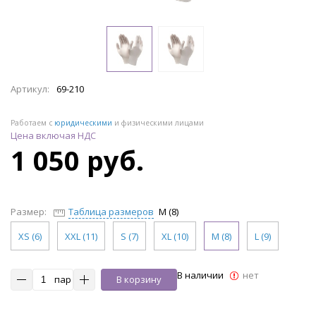
Артикул:
69-210
Работаем с
юридическими
и физическими лицами
Цена включая НДС
1 050 руб.
Размер:
Таблица размеров
M (8)
XS (6)
XXL (11)
S (7)
XL (10)
M (8)
L (9)
В наличии
нет
пар
В корзину