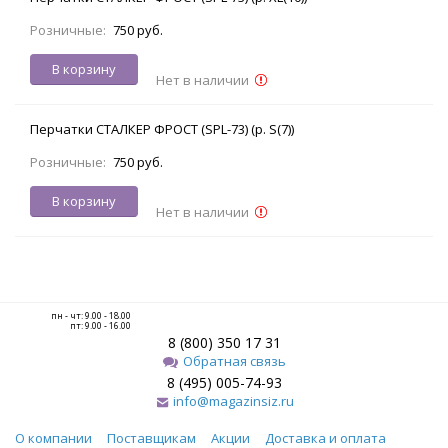
Розничные:
750 руб.
В корзину
Нет в наличии
Перчатки СТАЛКЕР ФРОСТ (SPL-73) (р. S(7))
Розничные:
750 руб.
В корзину
Нет в наличии
пн - чт: 9.00 - 18.00
пт: 9.00 - 16.00
8 (800) 350 17 31
Обратная связь
8 (495) 005-74-93
info@magazinsiz.ru
О компании
Поставщикам
Акции
Доставка и оплата