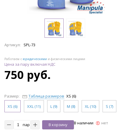
Артикул:
SPL-73
Работаем с
юридическими
и физическими лицами
Цена за пару включая НДС
750 руб.
Размер:
Таблица размеров
XS (6)
XS (6)
XXL (11)
L (9)
M (8)
XL (10)
S (7)
В наличии
нет
пар
В корзину