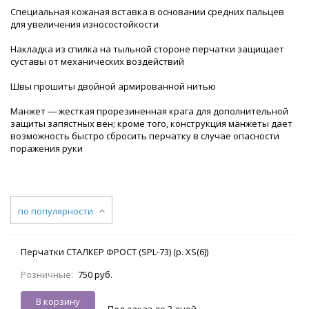
Специальная кожаная вставка в основании средних пальцев
для увеличения износостойкости
Накладка из спилка на тыльной стороне перчатки защищает
суставы от механических воздействий
Швы прошиты двойной армированной нитью
Манжет — жесткая прорезиненная крага для дополнительной
защиты запястных вен; кроме того, конструкция манжеты дает
возможность быстро сбросить перчатку в случае опасности
поражения руки
по популярности
Перчатки СТАЛКЕР ФРОСТ (SPL-73) (р. XS(6))
Розничные:
750 руб.
В корзину
Под заказ до 3 дней