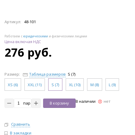
Артикул:
48-101
Работаем с
юридическими
и физическими лицами
Цена включая НДС
276 руб.
Размер:
Таблица размеров
S (7)
XS (6)
XXL (11)
S (7)
XL (10)
M (8)
L (9)
В наличии
нет
пар
В корзину
Сравнить
В закладки