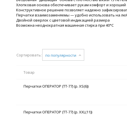
Хлопковая основа обеспечивает рукам комфорт и хороший 
Конструктивное решение позволяет надежно зафиксироват
Перчатки взаимозаменяемы — удобно использовать на лю
Двойной оверлок с цветовой индикацией размера
Возможна неоднократная машинная стирка при 40°С
Сортировать:
по популярности
Товар
Перчатки ОПЕРАТОР (TT-77) (р. XS(6))
Перчатки ОПЕРАТОР (TT-77) (р. XXL(11))