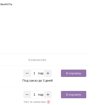
ельность
Количество
пар
В корзину
Под заказ до 3 дней
пар
В корзину
Нет в наличии