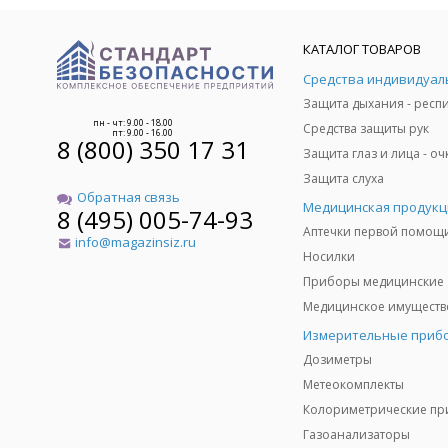
КАТАЛОГ ТОВАРОВ
пн - чт: 9.00 - 18.00
Средства защиты рук
пт: 9.00 - 16.00
8 (800) 350 17 31
Защита слуха
Обратная связь
Медицинская продукц
8 (495) 005-74-93
Аптечки первой помощ
info@magazinsiz.ru
Носилки
Приборы медицинские
Измерительные приб
Дозиметры
Метеокомплекты
Газоанализаторы