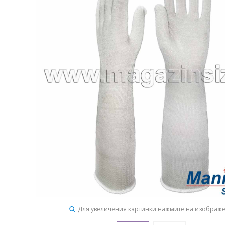
Для увеличения картинки нажмите на изображ