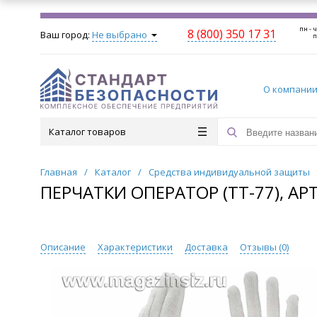
пн - ч
8 (800) 350 17 31
Ваш город:
Не выбрано
п
О компани
Каталог товаров
Главная
/
Каталог
/
Средства индивидуальной защиты
ПЕРЧАТКИ ОПЕРАТОР (TT-77), АРТ
Описание
Характеристики
Доставка
Отзывы (
0
)