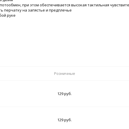
потообмен, при этом обеспечивается высокая тактильная чувствит
ь перчатку на запястье и предплечье
бой руке
Розничные
129 руб.
129 руб.