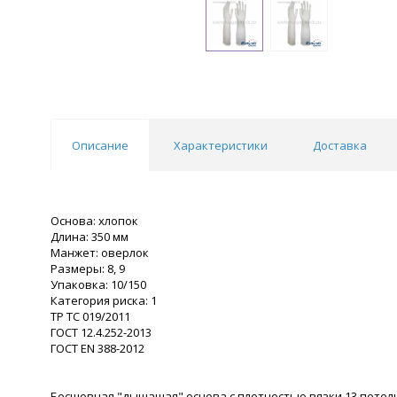
Описание
Характеристики
Доставка
Основа: хлопок
Длина: 350 мм
Манжет: оверлок
Размеры: 8, 9
Упаковка: 10/150
Категория риска: 1
ТР ТС 019/2011
ГОСТ 12.4.252-2013
ГОСТ ЕN 388-2012
Бесшовная "дышащая" основа с плотностью вязки 13 пете