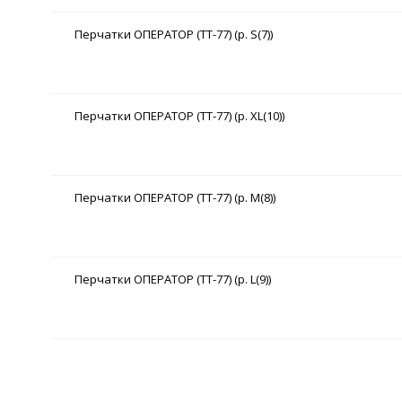
Перчатки ОПЕРАТОР (TT-77) (р. S(7))
Перчатки ОПЕРАТОР (TT-77) (р. XL(10))
Перчатки ОПЕРАТОР (TT-77) (р. M(8))
Перчатки ОПЕРАТОР (TT-77) (р. L(9))