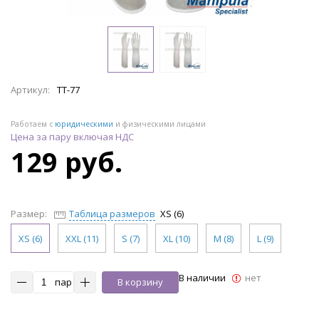
Артикул:
TT-77
Работаем с
юридическими
и физическими лицами
Цена за пару включая НДС
129 руб.
Размер:
Таблица размеров
XS (6)
XS (6)
XXL (11)
S (7)
XL (10)
M (8)
L (9)
В наличии
нет
пар
В корзину