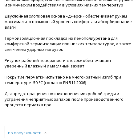
и химическим воздействиям в условиях низких температур
Двуслойная хлопковая основа «джерси» обеспечивает рукам
максимально возможный уровень комфорта и абсорбирование
влаги
Термоизоляционная прокладка из пенополиуретана для
комфортной термоизоляции при низких температурах, а также
смягчению ударных нагрузок
Рисунок рабочей поверхности «песок» обеспечивает
уверенный влажный и масляный захват
Покрытие перчатки испытано на многократный изгиб при
температуре -50 °С (согласно EN 511:2006)
Для предотвращения возникновения микробной среды и
устранения неприятных запахов после производственного
процесса перчатка про
по популярности