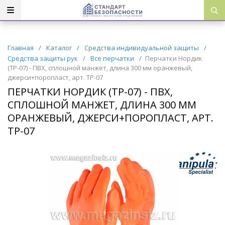
Главная
/
Каталог
/
Средства индивидуальной защиты
/
Средства защиты рук
/
Все перчатки
/
Перчатки Нордик
(ТР-07) - ПВХ, сплошной манжет, длина 300 мм оранжевый,
джерси+поропласт, арт. ТР-07
ПЕРЧАТКИ НОРДИК (ТР-07) - ПВХ,
СПЛОШНОЙ МАНЖЕТ, ДЛИНА 300 ММ
ОРАНЖЕВЫЙ, ДЖЕРСИ+ПОРОПЛАСТ, АРТ.
ТР-07