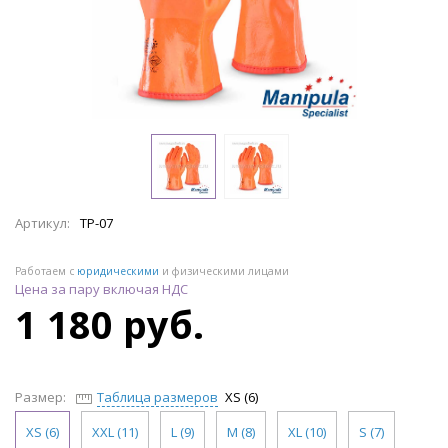
Артикул:
ТР-07
Работаем с
юридическими
и физическими лицами
Цена за пару включая НДС
1 180 руб.
Размер:
Таблица размеров
XS (6)
XS (6)
XXL (11)
L (9)
M (8)
XL (10)
S (7)