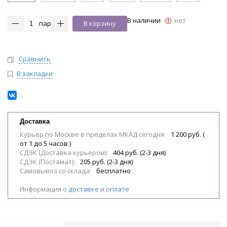
В наличии
нет
пар
В корзину
Сравнить
В закладки
Доставка
Курьер по Москве в пределах МКАД сегодня:
1 200 руб. (
от 1 до 5 часов )
СДЭК (Доставка курьером):
404 руб. (2-3 дня)
СДЭК (Постамат):
205 руб. (2-3 дня)
Самовывоз со склада:
бесплатно
Информация о
доставке
и
оплате