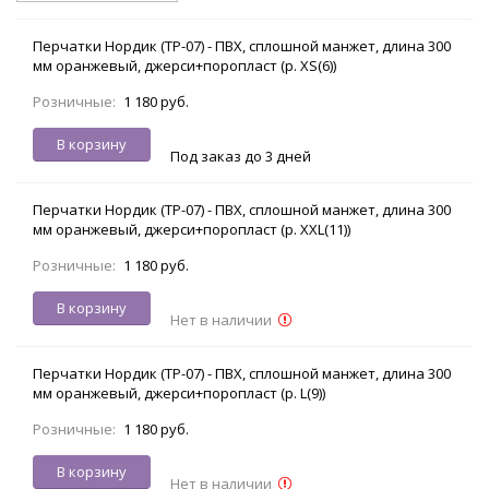
Перчатки Нордик (ТР-07) - ПВХ, сплошной манжет, длина 300
мм оранжевый, джерси+поропласт (р. XS(6))
Розничные:
1 180 руб.
В корзину
Под заказ до 3 дней
Перчатки Нордик (ТР-07) - ПВХ, сплошной манжет, длина 300
мм оранжевый, джерси+поропласт (р. XXL(11))
Розничные:
1 180 руб.
В корзину
Нет в наличии
Перчатки Нордик (ТР-07) - ПВХ, сплошной манжет, длина 300
мм оранжевый, джерси+поропласт (р. L(9))
Розничные:
1 180 руб.
В корзину
Нет в наличии