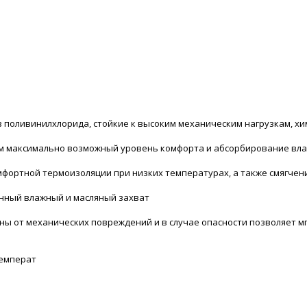
поливинилхлорида, стойкие к высоким механическим нагрузкам, хи
ам максимально возможный уровень комфорта и абсорбирование вла
фортной термоизоляции при низких температурах, а также смягчен
енный влажный и масляный захват
 от механических повреждений и в случае опасности позволяет мгн
температ