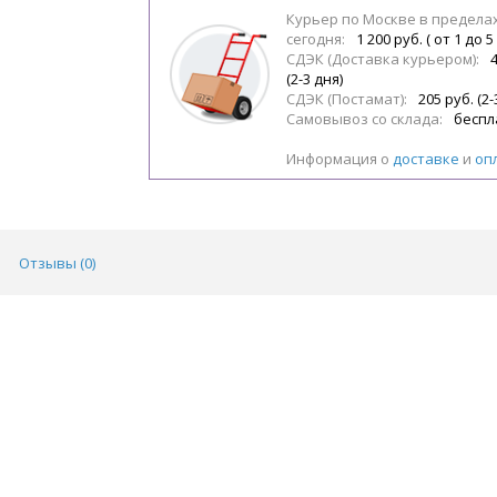
Курьер по Москве в предела
сегодня:
1 200 руб. ( от 1 до 5
СДЭК (Доставка курьером):
(2-3 дня)
СДЭК (Постамат):
205 руб. (2-
Самовывоз со склада:
беспл
Информация о
доставке
и
оп
Отзывы (
0
)