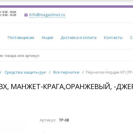
т: 9.00 - 18.00
info@magazinsiz.ru
т: 9.00 - 16.00
и
Поставщикам
Акции
Доставка и оплата
Контакты
С
/
Средства защиты рук
/
Все перчатки
/
Перчатки Нордик КП (ТР-
ПВХ, МАНЖЕТ-КРАГА,ОРАНЖЕВЫЙ, -ДЖЕ
Артикул:
ТР-08