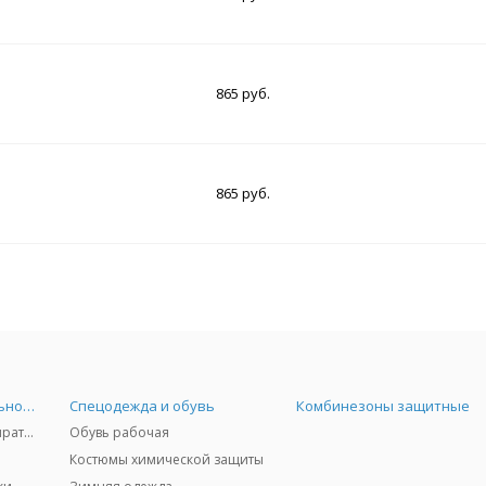
865 руб.
865 руб.
Средства индивидуальной защиты
Спецодежда и обувь
Комбинезоны защитные
Защита дыхания - респираторы, противогазы, фильтры, дозиметры
Обувь рабочая
Костюмы химической защиты