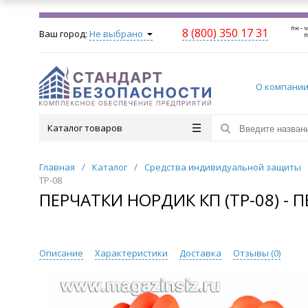
пн - ч
8 (800) 350 17 31
Ваш город:
Не выбрано
п
О компани
Каталог товаров
Главная
/
Каталог
/
Средства индивидуальной защиты
ТР-08
ПЕРЧАТКИ НОРДИК КП (ТР-08) - 
Описание
Характеристики
Доставка
Отзывы (
0
)