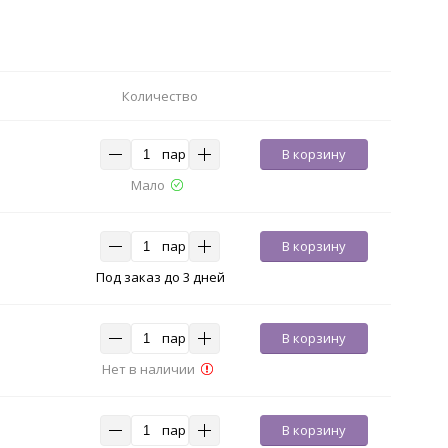
Количество
пар
В корзину
Мало
пар
В корзину
Под заказ до 3 дней
пар
В корзину
Нет в наличии
пар
В корзину