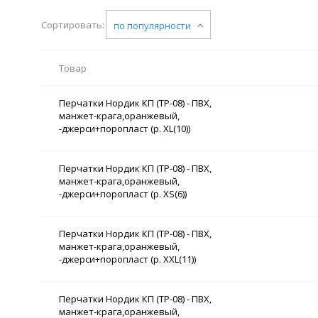
Сортировать:
по популярности
Товар
Перчатки Нордик КП (ТР-08) - ПВХ,
манжет-крага,оранжевый,
-джерси+поропласт (р. XL(10))
Перчатки Нордик КП (ТР-08) - ПВХ,
манжет-крага,оранжевый,
-джерси+поропласт (р. XS(6))
Перчатки Нордик КП (ТР-08) - ПВХ,
манжет-крага,оранжевый,
-джерси+поропласт (р. XXL(11))
Перчатки Нордик КП (ТР-08) - ПВХ,
манжет-крага,оранжевый,