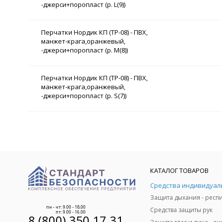
-джерси+поропласт (р. L(9))
Перчатки Нордик КП (ТР-08) - ПВХ,
манжет-крага,оранжевый,
-джерси+поропласт (р. M(8))
Перчатки Нордик КП (ТР-08) - ПВХ,
манжет-крага,оранжевый,
-джерси+поропласт (р. S(7))
КАТАЛОГ ТОВАРОВ
пн - чт: 9.00 - 18.00
Средства защиты рук
пт: 9.00 - 16.00
8 (800) 350 17 31