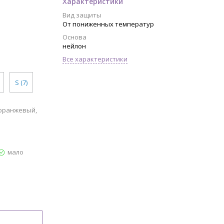
Характеристики
Вид защиты
От пониженных температур
Основа
нейлон
Все характеристики
S (7)
,оранжевый,
мало