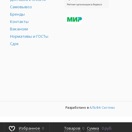
Самовывоз
Бренды
Контакты
М
Вакансии
Нормативы и ГОСТы
Сдэк
Разработано в
АЛЬФА Системс
Избранное
0
Товаров
0
Сумма
0 руб.