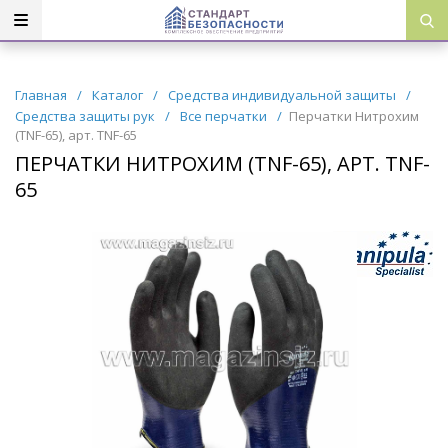
Главная
/
Каталог
/
Средства индивидуальной защиты
/
Средства защиты рук
/
Все перчатки
/
Перчатки Нитрохим
(TNF-65), арт. TNF-65
ПЕРЧАТКИ НИТРОХИМ (TNF-65), АРТ. TNF-
65