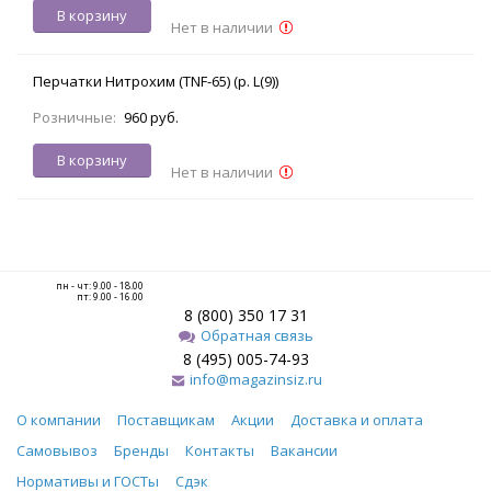
В корзину
Нет в наличии
Перчатки Нитрохим (TNF-65) (р. L(9))
Розничные:
960 руб.
В корзину
Нет в наличии
пн - чт: 9.00 - 18.00
пт: 9.00 - 16.00
8 (800) 350 17 31
Обратная связь
8 (495) 005-74-93
info@magazinsiz.ru
О компании
Поставщикам
Акции
Доставка и оплата
Самовывоз
Бренды
Контакты
Вакансии
Нормативы и ГОСТы
Сдэк