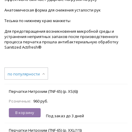
Анатомическая форма для снижения усталости рук
Тесьма по нижнему краю манжеты
Для предотвращения возникновения микробной среды и
устранения неприятных запахов после производственного
процесса перчатка прошла антибактериальную обработку
Sanitized Actifresh®
по популярности
Перчатки Нитрохим (TNF-65) (р. XS(6))
Розничные:
960 руб.
В корзину
Под заказ до 3 дней
Перчатки Нитрохим (TNF-65) (р. XXL(11))