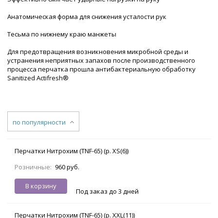
Анатомическая форма для снижения усталости рук
Тесьма по нижнему краю манжеты
Для предотвращения возникновения микробной среды и
устранения неприятных запахов после производственного
процесса перчатка прошла антибактериальную обработку
Sanitized Actifresh®
по популярности
Перчатки Нитрохим (TNF-65) (р. XS(6))
Розничные:
960 руб.
В корзину
Под заказ до 3 дней
Перчатки Нитрохим (TNF-65) (р. XXL(11))