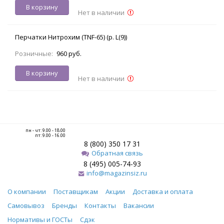
В корзину
Нет в наличии
Перчатки Нитрохим (TNF-65) (р. L(9))
Розничные:
960 руб.
В корзину
Нет в наличии
пн - чт: 9.00 - 18.00
пт: 9.00 - 16.00
8 (800) 350 17 31
Обратная связь
8 (495) 005-74-93
info@magazinsiz.ru
О компании
Поставщикам
Акции
Доставка и оплата
Самовывоз
Бренды
Контакты
Вакансии
Нормативы и ГОСТы
Сдэк