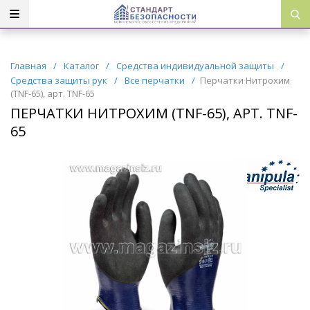
Главная
/
Каталог
/
Средства индивидуальной защиты
/
Средства защиты рук
/
Все перчатки
/
Перчатки Нитрохим
(TNF-65), арт. TNF-65
ПЕРЧАТКИ НИТРОХИМ (TNF-65), АРТ. TNF-
65