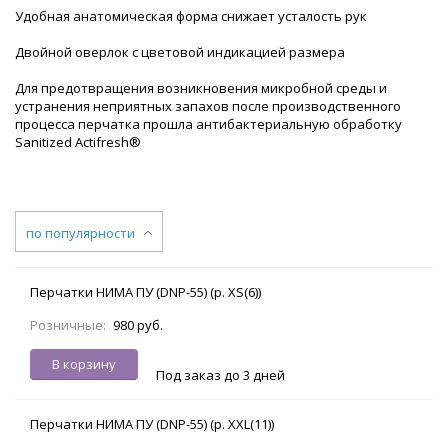
Удобная анатомическая форма снижает усталость рук
Двойной оверлок с цветовой индикацией размера
Для предотвращения возникновения микробной среды и
устранения неприятных запахов после производственного
процесса перчатка прошла антибактериальную обработку
Sanitized Actifresh®
по популярности
Перчатки НИМА ПУ (DNP-55) (р. XS(6))
Розничные:
980 руб.
В корзину
Под заказ до 3 дней
Перчатки НИМА ПУ (DNP-55) (р. XXL(11))