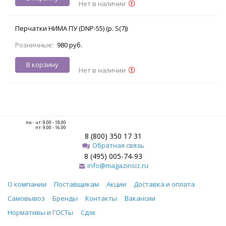
Нет в наличии
Перчатки НИМА ПУ (DNP-55) (р. S(7))
Розничные:
980 руб.
В корзину
Нет в наличии
пн - чт: 9.00 - 18.00
пт: 9.00 - 16.00
8 (800) 350 17 31
Обратная связь
8 (495) 005-74-93
info@magazinsiz.ru
О компании
Поставщикам
Акции
Доставка и оплата
Самовывоз
Бренды
Контакты
Вакансии
Нормативы и ГОСТы
Сдэк