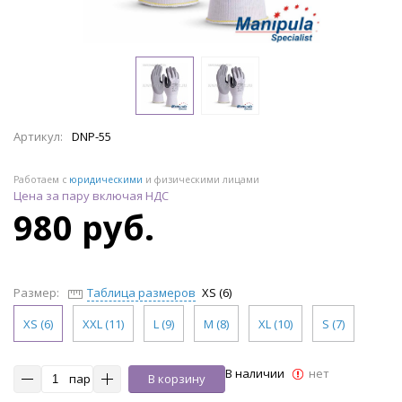
Артикул:
DNP-55
Работаем с
юридическими
и физическими лицами
Цена за пару включая НДС
980 руб.
Размер:
Таблица размеров
XS (6)
XS (6)
XXL (11)
L (9)
M (8)
XL (10)
S (7)
В наличии
нет
пар
В корзину