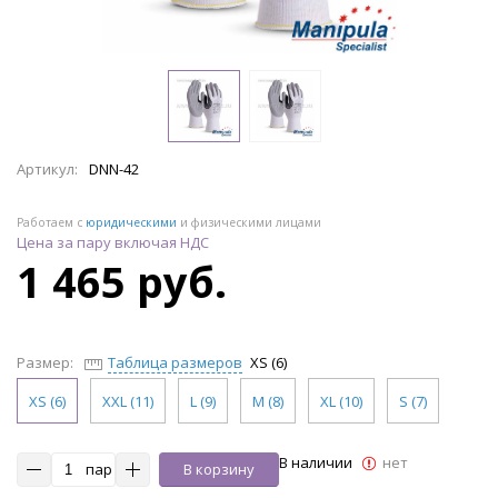
Артикул:
DNN-42
Работаем с
юридическими
и физическими лицами
Цена за пару включая НДС
1 465 руб.
Размер:
Таблица размеров
XS (6)
XS (6)
XXL (11)
L (9)
M (8)
XL (10)
S (7)
В наличии
нет
пар
В корзину