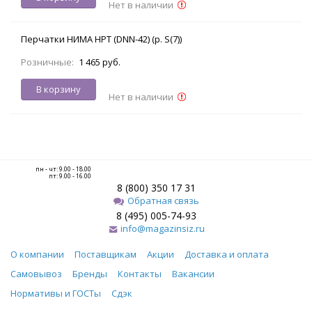
Нет в наличии
Перчатки НИМА НРТ (DNN-42) (р. S(7))
Розничные:
1 465 руб.
В корзину
Нет в наличии
пн - чт: 9.00 - 18.00
пт: 9.00 - 16.00
8 (800) 350 17 31
Обратная связь
8 (495) 005-74-93
info@magazinsiz.ru
О компании
Поставщикам
Акции
Доставка и оплата
Самовывоз
Бренды
Контакты
Вакансии
Нормативы и ГОСТы
Сдэк