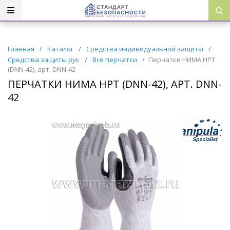
Главная
/
Каталог
/
Средства индивидуальной защиты
/
Средства защиты рук
/
Все перчатки
/
Перчатки НИМА НРТ
(DNN-42), арт. DNN-42
ПЕРЧАТКИ НИМА НРТ (DNN-42), АРТ. DNN-
42