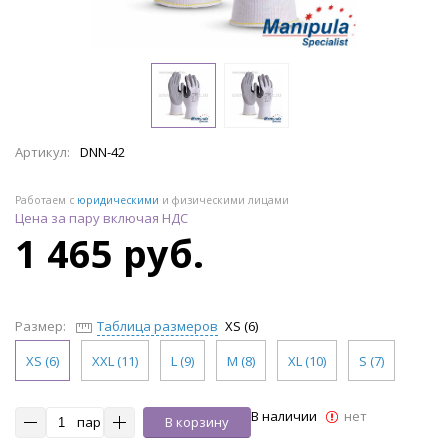
Артикул:
DNN-42
Работаем с
юридическими
и физическими лицами
Цена за пару включая НДС
1 465 руб.
Размер:
Таблица размеров
XS (6)
XS (6)
XXL (11)
L (9)
M (8)
XL (10)
S (7)
В наличии
нет
пар
В корзину