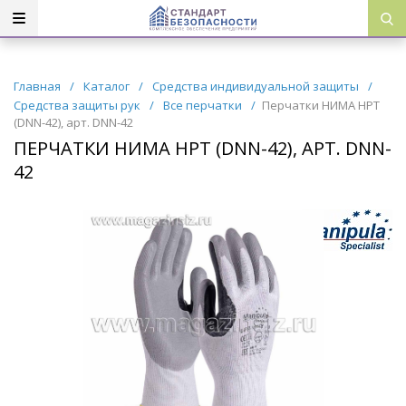
Главная
/
Каталог
/
Средства индивидуальной защиты
/
Средства защиты рук
/
Все перчатки
/
Перчатки НИМА НРТ
(DNN-42), арт. DNN-42
ПЕРЧАТКИ НИМА НРТ (DNN-42), АРТ. DNN-
42