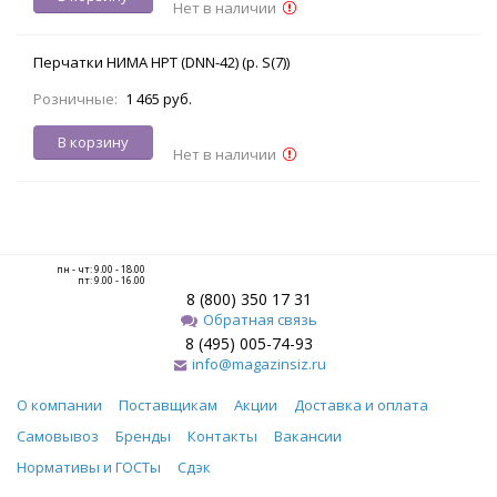
Нет в наличии
Перчатки НИМА НРТ (DNN-42) (р. S(7))
Розничные:
1 465 руб.
В корзину
Нет в наличии
пн - чт: 9.00 - 18.00
пт: 9.00 - 16.00
8 (800) 350 17 31
Обратная связь
8 (495) 005-74-93
info@magazinsiz.ru
О компании
Поставщикам
Акции
Доставка и оплата
Самовывоз
Бренды
Контакты
Вакансии
Нормативы и ГОСТы
Сдэк