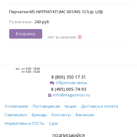
Перчатки MS НИТРИЛ КП (MC 001/MS-121) (р. L(9))
Розничные:
243 руб.
В корзину
Нет в наличии
пн - чт: 9.00 - 18.00
пт: 9.00 - 16.00
8 (800) 350 17 31
Обратная связь
8 (495) 005-74-93
info@magazinsiz.ru
О компании
Поставщикам
Акции
Доставка и оплата
Самовывоз
Бренды
Контакты
Вакансии
Нормативы и ГОСТы
Сдэк
ПОДПИСЫВАЙСЯ