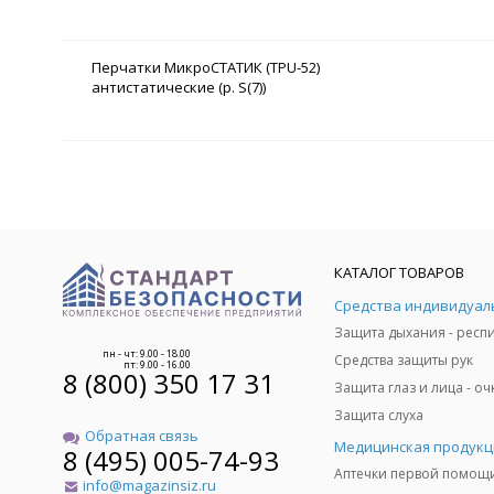
Перчатки МикроСТАТИК (TPU-52)
антистатические (р. S(7))
КАТАЛОГ ТОВАРОВ
пн - чт: 9.00 - 18.00
Средства защиты рук
пт: 9.00 - 16.00
8 (800) 350 17 31
Защита слуха
Обратная связь
Медицинская продукц
8 (495) 005-74-93
Аптечки первой помощ
info@magazinsiz.ru