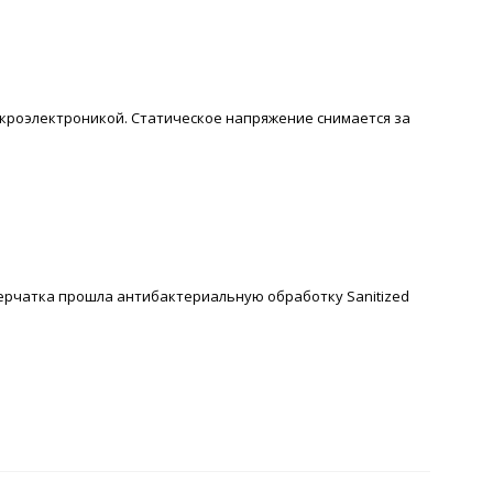
икроэлектроникой. Статическое напряжение снимается за
ерчатка прошла антибактериальную обработку Sanitized