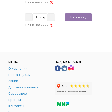
Нет в наличии
пар
В корзину
Нет в наличии
МЕНЮ
ПОДПИСЫВАЙСЯ
О компании
Поставщикам
Акции
Доставка и оплата
Самовывоз
Бренды
Контакты
М