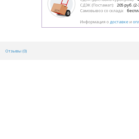
СДЭК (Постамат):
205 руб. (2-
Самовывоз со склада:
беспл
Информация о
доставке
и
оп
Отзывы (
0
)