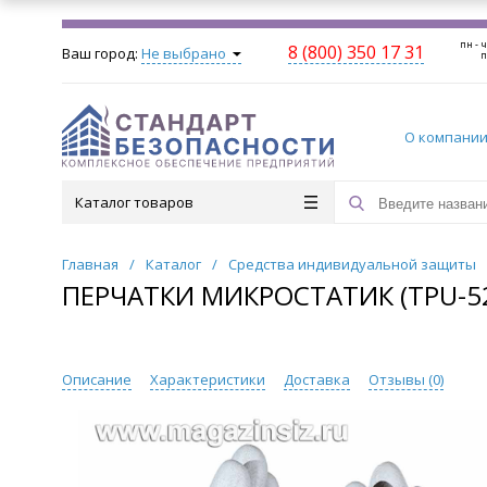
пн - ч
8 (800) 350 17 31
Ваш город:
Не выбрано
п
О компани
Каталог товаров
Главная
/
Каталог
/
Средства индивидуальной защиты
ПЕРЧАТКИ МИКРОСТАТИК (TPU-52
Описание
Характеристики
Доставка
Отзывы (
0
)