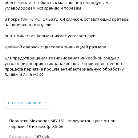
обеспечивает стойкость к маслам, нефтепродуктам,
углеводородам, истиранию и порезам
В покрытии НЕ ИСПОЛЬЗУЕТСЯ силикон, оставляющий кратеры
на поверхности изделия
Анатомическая форма снижает усталость рук
Двойной оверлок с цветовой индикацией размера
Для предотвращения возникновения микробной среды и
устранения неприятных запахов после производственного
процесса перчатка прошла антибактериальную обработку
Sanitized Actifresh®
по популярности
Перчатки Микропол MG-161 - полиуретан, цвет основы-
черный, 13-й класс (р. XS(6))
Розничные:
167 руб.