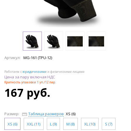
Артикул:
MG-161 (ТРU-12)
Работаем с
юридическими
и физическими лицами
Цена за пару включая НДС
Кратность упаковки 1 уп./12 пар
167 руб.
Размер:
Таблица размеров
XS (6)
XS (6)
XXL (11)
L (9)
M (8)
XL (10)
S (7)