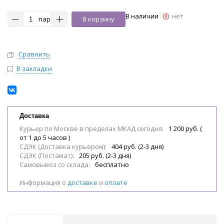
В наличии
нет
пар
В корзину
Сравнить
В закладки
Доставка
Курьер по Москве в пределах МКАД сегодня:
1 200 руб. (
от 1 до 5 часов )
СДЭК (Доставка курьером):
404 руб. (2-3 дня)
СДЭК (Постамат):
205 руб. (2-3 дня)
Самовывоз со склада:
бесплатно
Информация о
доставке
и
оплате