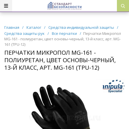
Главная
/
Каталог
/
Средства индивидуальной защиты
/
Средства защиты рук
/
Все перчатки
/
Перчатки Микропол
MG-161 - полиуретан, цвет основы-черный, 13-й класс, арт. MG-
161 (ТРU-12)
ПЕРЧАТКИ МИКРОПОЛ MG-161 -
ПОЛИУРЕТАН, ЦВЕТ ОСНОВЫ-ЧЕРНЫЙ,
13-Й КЛАСС, АРТ. MG-161 (ТРU-12)