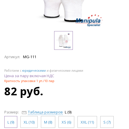
Артикул:
MG-111
Работаем с
юридическими
и физическими лицами
Цена за пару включая НДС
Кратность упаковки 1 уп./10 пар
82 руб.
Размер:
Таблица размеров
L (9)
L (9)
XL (10)
M (8)
XS (6)
XXL (11)
S (7)