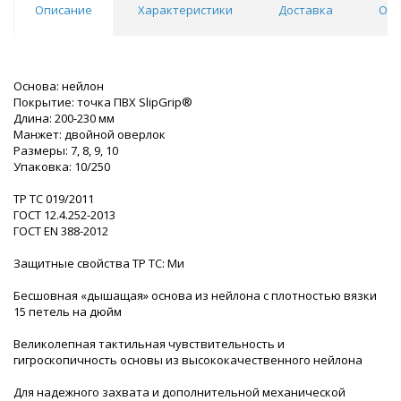
Описание
Характеристики
Доставка
Отз
Основа: нейлон
Покрытие: точка ПВХ SlipGrip®
Длина: 200-230 мм
Манжет: двойной оверлок
Размеры: 7, 8, 9, 10
Упаковка: 10/250
ТР ТС 019/2011
ГОСТ 12.4.252-2013
ГОСТ EN 388-2012
Защитные свойства ТР ТС: Ми
Бесшовная «дышащая» основа из нейлона с плотностью вязки
15 петель на дюйм
Великолепная тактильная чувствительность и
гигроскопичность основы из высококачественного нейлона
Для надежного захвата и дополнительной механической