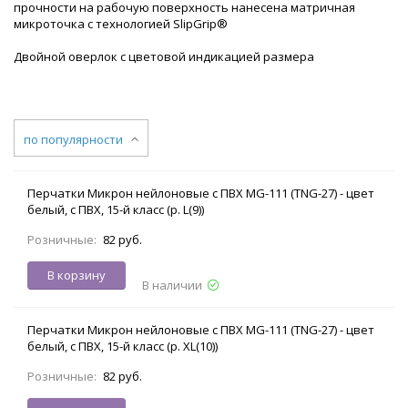
прочности на рабочую поверхность нанесена матричная
микроточка с технологией SlipGrip®
Двойной оверлок с цветовой индикацией размера
по популярности
Перчатки Микрон нейлоновые с ПВХ MG-111 (TNG-27) - цвет
белый, с ПВХ, 15-й класс (р. L(9))
Розничные:
82 руб.
В корзину
В наличии
Перчатки Микрон нейлоновые с ПВХ MG-111 (TNG-27) - цвет
белый, с ПВХ, 15-й класс (р. XL(10))
Розничные:
82 руб.