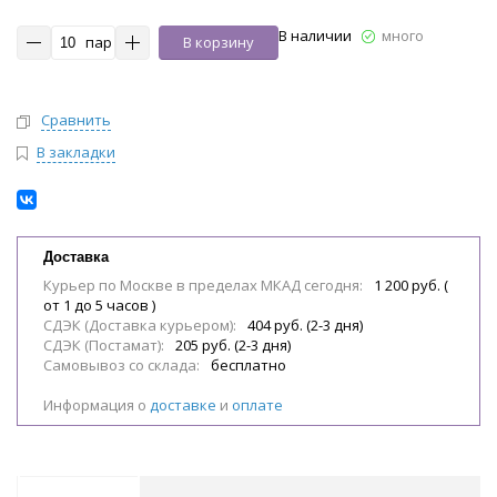
В наличии
много
пар
В корзину
Сравнить
В закладки
Доставка
Курьер по Москве в пределах МКАД сегодня:
1 200 руб. (
от 1 до 5 часов )
СДЭК (Доставка курьером):
404 руб. (2-3 дня)
СДЭК (Постамат):
205 руб. (2-3 дня)
Самовывоз со склада:
бесплатно
Информация о
доставке
и
оплате