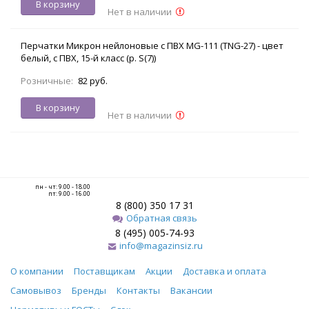
В корзину
Нет в наличии
Перчатки Микрон нейлоновые с ПВХ MG-111 (TNG-27) - цвет
белый, с ПВХ, 15-й класс (р. S(7))
Розничные:
82 руб.
В корзину
Нет в наличии
пн - чт: 9.00 - 18.00
пт: 9.00 - 16.00
8 (800) 350 17 31
Обратная связь
8 (495) 005-74-93
info@magazinsiz.ru
О компании
Поставщикам
Акции
Доставка и оплата
Самовывоз
Бренды
Контакты
Вакансии