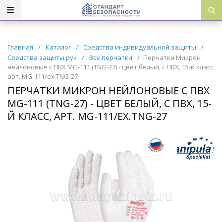
Главная
/
Каталог
/
Средства индивидуальной защиты
/
Средства защиты рук
/
Все перчатки
/
Перчатки Микрон
нейлоновые с ПВХ MG-111 (TNG-27) - цвет белый, с ПВХ, 15-й класс,
арт. MG-111/ех.TNG-27
ПЕРЧАТКИ МИКРОН НЕЙЛОНОВЫЕ С ПВХ
MG-111 (TNG-27) - ЦВЕТ БЕЛЫЙ, С ПВХ, 15-
Й КЛАСС, АРТ. MG-111/ЕХ.TNG-27