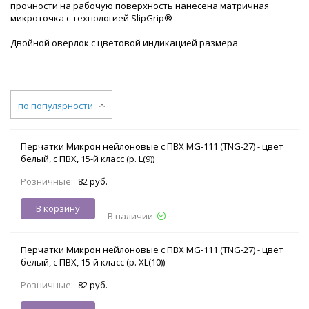
прочности на рабочую поверхность нанесена матричная
микроточка с технологией SlipGrip®
Двойной оверлок с цветовой индикацией размера
по популярности
Перчатки Микрон нейлоновые с ПВХ MG-111 (TNG-27) - цвет
белый, с ПВХ, 15-й класс (р. L(9))
Розничные:
82 руб.
В корзину
В наличии
Перчатки Микрон нейлоновые с ПВХ MG-111 (TNG-27) - цвет
белый, с ПВХ, 15-й класс (р. XL(10))
Розничные:
82 руб.