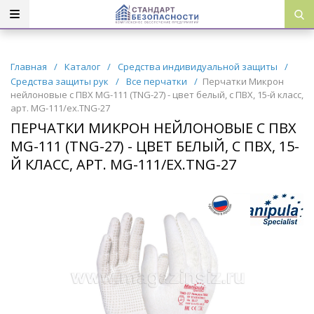
Главная
/
Каталог
/
Средства индивидуальной защиты
/
Средства защиты рук
/
Все перчатки
/
Перчатки Микрон
нейлоновые с ПВХ MG-111 (TNG-27) - цвет белый, с ПВХ, 15-й класс,
арт. MG-111/ех.TNG-27
ПЕРЧАТКИ МИКРОН НЕЙЛОНОВЫЕ С ПВХ
MG-111 (TNG-27) - ЦВЕТ БЕЛЫЙ, С ПВХ, 15-
Й КЛАСС, АРТ. MG-111/ЕХ.TNG-27