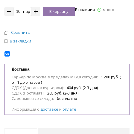
В наличии
много
пар
В корзину
Сравнить
В закладки
Доставка
Курьер по Москве в пределах МКАД сегодня:
1 200 руб. (
от 1 до 5 часов )
СДЭК (Доставка курьером):
404 руб. (2-3 дня)
СДЭК (Постамат):
205 руб. (2-3 дня)
Самовывоз со склада:
бесплатно
Информация о
доставке
и
оплате