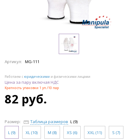
Артикул:
MG-111
Работаем с
юридическими
и физическими лицами
Цена за пару включая НДС
Кратность упаковки 1 уп./10 пар
82 руб.
Размер:
Таблица размеров
L (9)
L (9)
XL (10)
M (8)
XS (6)
XXL (11)
S (7)