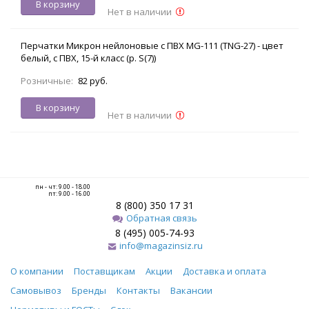
В корзину
Нет в наличии
Перчатки Микрон нейлоновые с ПВХ MG-111 (TNG-27) - цвет
белый, с ПВХ, 15-й класс (р. S(7))
Розничные:
82 руб.
В корзину
Нет в наличии
пн - чт: 9.00 - 18.00
пт: 9.00 - 16.00
8 (800) 350 17 31
Обратная связь
8 (495) 005-74-93
info@magazinsiz.ru
О компании
Поставщикам
Акции
Доставка и оплата
Самовывоз
Бренды
Контакты
Вакансии