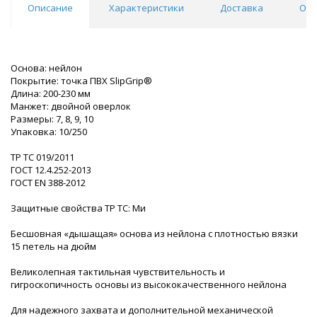
Описание
Характеристики
Доставка
Отз
Основа: нейлон
Покрытие: точка ПВХ SlipGrip®
Длина: 200-230 мм
Манжет: двойной оверлок
Размеры: 7, 8, 9, 10
Упаковка: 10/250
ТР ТС 019/2011
ГОСТ 12.4.252-2013
ГОСТ EN 388-2012
Защитные свойства ТР ТС: Ми
Бесшовная «дышащая» основа из нейлона с плотностью вязки
15 петель на дюйм
Великолепная тактильная чувствительность и
гигроскопичность основы из высококачественного нейлона
Для надежного захвата и дополнительной механической