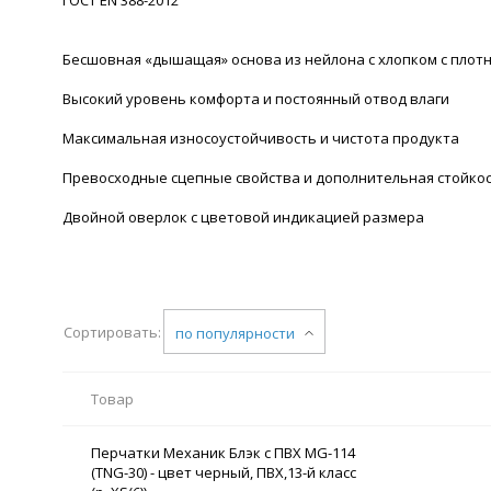
Бесшовная «дышащая» основа из нейлона с хлопком с плотн
Высокий уровень комфорта и постоянный отвод влаги
Максимальная износоустойчивость и чистота продукта
Превосходные сцепные свойства и дополнительная стойкос
Двойной оверлок с цветовой индикацией размера
Сортировать:
по популярности
Товар
Перчатки Механик Блэк с ПВХ MG-114
(TNG-30) - цвет черный, ПВХ,13-й класс