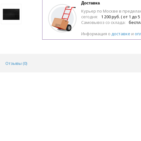
Доставка
Курьер по Москве в предела
сегодня:
1 200 руб. ( от 1 до 5
Самовывоз со склада:
беспл
Информация о
доставке
и
оп
Отзывы (
0
)