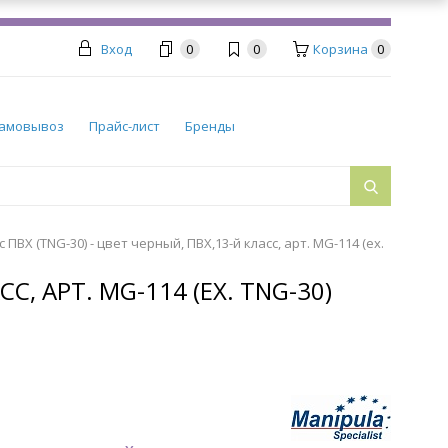
Вход
0
0
Корзина
0
амовывоз
Прайс-лист
Бренды
ПВХ (TNG-30) - цвет черный, ПВХ,13-й класс, арт. MG-114 (ex.
С, АРТ. MG-114 (EX. TNG-30)