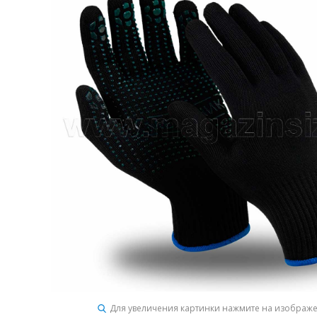
Для увеличения картинки нажмите на изображ