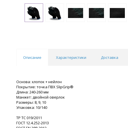
Описание
Характеристики
Доставка
Основа: хлопок + нейлон
Покрытие: точка ПВХ SlipGrip®
Длина: 240-260 мм
Манжет: двойной оверлок
Размеры: 8, 9, 10
Упаковка: 10/140
ТР ТС 019/2011
ГОСТ 12.4.252-2013
ГОСТ EN 388-2012