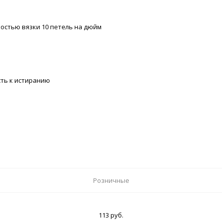
остью вязки 10 петель на дюйм
ть к истиранию
Розничные
113 руб.