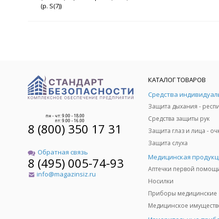
(р. S(7))
КАТАЛОГ ТОВАРОВ
пн - чт: 9.00 - 18.00
Средства защиты рук
пт: 9.00 - 16.00
8 (800) 350 17 31
Защита слуха
Обратная связь
Медицинская продукц
8 (495) 005-74-93
Аптечки первой помощ
info@magazinsiz.ru
Носилки
Приборы медицинские