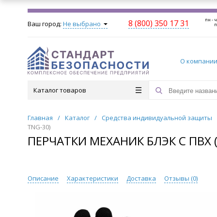
пн - ч
8 (800) 350 17 31
Ваш город:
Не выбрано
п
О компани
Каталог товаров
Главная
/
Каталог
/
Средства индивидуальной защиты
TNG-30)
ПЕРЧАТКИ МЕХАНИК БЛЭК С ПВХ (T
Описание
Характеристики
Доставка
Отзывы (
0
)