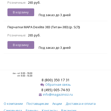
Розничные:
265 руб.
В корзину
Под заказ до 3 дней
Перчатки МАРА Dexilite 383 (Титан-383) (р. S(7))
Розничные:
265 руб.
В корзину
Под заказ до 3 дней
пн - чт: 9.00 - 18.00
пт: 9.00 - 16.00
8 (800) 350 17 31
Обратная связь
8 (495) 005-74-93
info@magazinsiz.ru
О компании
Поставщикам
Акции
Доставка и оплата
Самовывоз
Бренды
Контакты
Вакансии