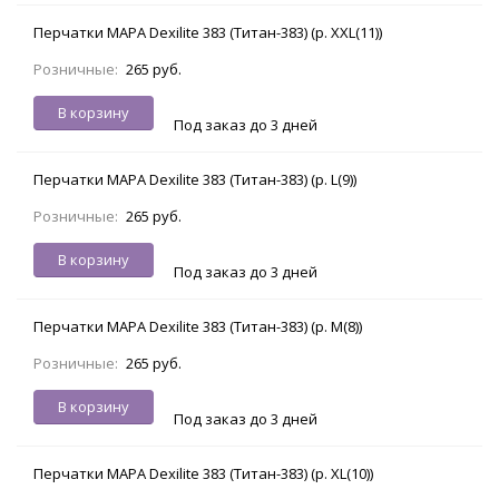
Перчатки МАРА Dexilite 383 (Титан-383) (р. XXL(11))
Розничные:
265 руб.
В корзину
Под заказ до 3 дней
Перчатки МАРА Dexilite 383 (Титан-383) (р. L(9))
Розничные:
265 руб.
В корзину
Под заказ до 3 дней
Перчатки МАРА Dexilite 383 (Титан-383) (р. M(8))
Розничные:
265 руб.
В корзину
Под заказ до 3 дней
Перчатки МАРА Dexilite 383 (Титан-383) (р. XL(10))