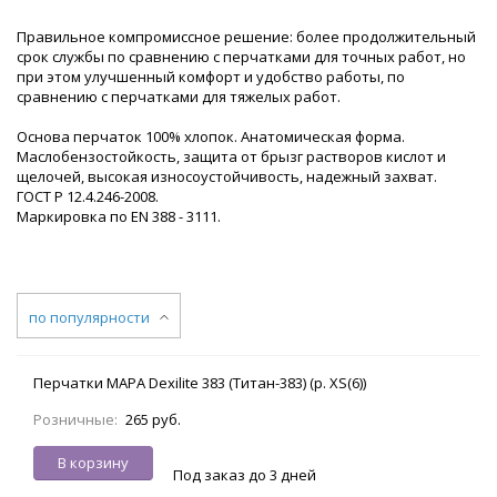
Правильное компромиссное решение: более продолжительный
срок службы по сравнению с перчатками для точных работ, но
при этом улучшенный комфорт и удобство работы, по
сравнению с перчатками для тяжелых работ.
Основа перчаток 100% хлопок. Анатомическая форма.
Маслобензостойкость, защита от брызг растворов кислот и
щелочей, высокая износоустойчивость, надежный захват.
ГОСТ Р 12.4.246-2008.
Маркировка по EN 388 - 3111.
по популярности
Перчатки МАРА Dexilite 383 (Титан-383) (р. XS(6))
Розничные:
265 руб.
В корзину
Под заказ до 3 дней