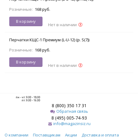
Розничные:
168 руб.
В корзину
Нет в наличии
Перчатки КЩС-1 Премиум (L-U-12) (р. S(7))
Розничные:
168 руб.
В корзину
Нет в наличии
пн - чт: 9.00 - 18.00
пт: 9.00 - 16.00
8 (800) 350 17 31
Обратная связь
8 (495) 005-74-93
info@magazinsiz.ru
О компании
Поставщикам
Акции
Доставка и оплата