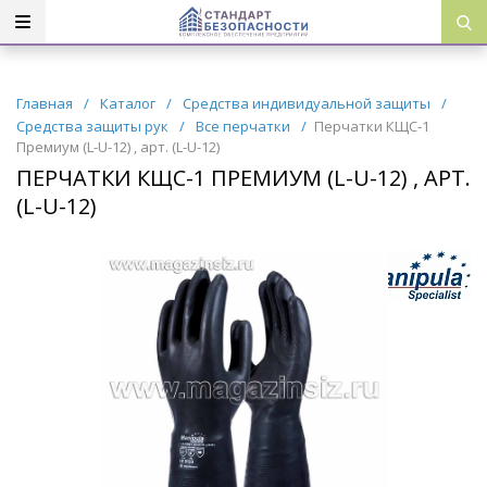
Главная
/
Каталог
/
Средства индивидуальной защиты
/
Средства защиты рук
/
Все перчатки
/
Перчатки КЩС-1
Премиум (L-U-12) , арт. (L-U-12)
ПЕРЧАТКИ КЩС-1 ПРЕМИУМ (L-U-12) , АРТ.
(L-U-12)