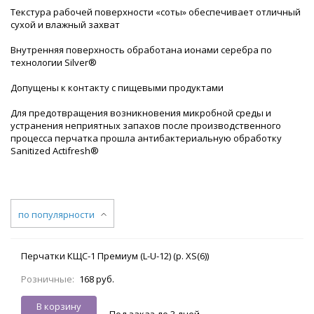
Текстура рабочей поверхности «соты» обеспечивает отличный
сухой и влажный захват
Внутренняя поверхность обработана ионами серебра по
технологии Silver®
Допущены к контакту с пищевыми продуктами
Для предотвращения возникновения микробной среды и
устранения неприятных запахов после производственного
процесса перчатка прошла антибактериальную обработку
Sanitized Actifresh®
по популярности
Перчатки КЩС-1 Премиум (L-U-12) (р. XS(6))
Розничные:
168 руб.
В корзину
Под заказ до 3 дней