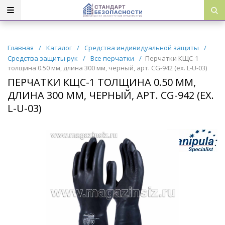
Главная
/
Каталог
/
Средства индивидуальной защиты
/
Средства защиты рук
/
Все перчатки
/
Перчатки КЩС-1
толщина 0.50 мм, длина 300 мм, черный, арт. CG-942 (ex. L-U-03)
ПЕРЧАТКИ КЩС-1 ТОЛЩИНА 0.50 ММ,
ДЛИНА 300 ММ, ЧЕРНЫЙ, АРТ. CG-942 (EX.
L-U-03)