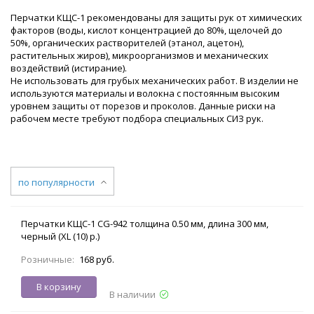
Перчатки КЩС-1 рекомендованы для защиты рук от химических
факторов (воды, кислот концентрацией до 80%, щелочей до
50%, органических растворителей (этанол, ацетон),
растительных жиров), микроорганизмов и механических
воздействий (истирание).
Не использовать для грубых механических работ. В изделии не
используются материалы и волокна с постоянным высоким
уровнем защиты от порезов и проколов. Данные риски на
рабочем месте требуют подбора специальных СИЗ рук.
по популярности
Перчатки КЩС-1 CG-942 толщина 0.50 мм, длина 300 мм,
черный (XL (10) р.)
Розничные:
168 руб.
В корзину
В наличии