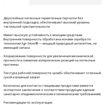
Двухслойные латексные герметичные перчатки без
внутренней подкладки, обеспечивают высокий уровень
тактильной чувствительности
Имеют высокую устойчивость к моющим средствам
Внутренняя поверхность обработана ионами серебра по
технологии Ag+ Silver® — мощный природный антисептик, не
имеющий запаха
Хлорирование поверхности для увеличения механической
прочности и снижения аллергических реакций на латексные
протеины
Текстура рабочей поверхности «ромб» обеспечивает отличный
сухой и влажный захват
Безопасны для контакта с пищевыми продуктами (имеется
экспертное заключение о соответствии продукции единым
санитарно-эпидемиологическим и гигиеническим требованиям)
Рекомендации по эксплуатации: