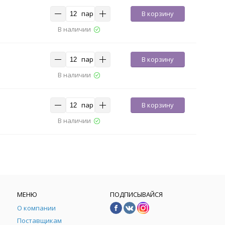
пар
В корзину
В наличии
пар
В корзину
В наличии
пар
В корзину
В наличии
МЕНЮ
ПОДПИСЫВАЙСЯ
О компании
Поставщикам