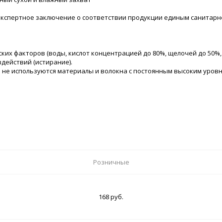
экспертное заключение о соответствии продукции единым санитарн
их факторов (воды, кислот концентрацией до 80%, щелочей до 50%, 
действий (истирание).
и не используются материалы и волокна с постоянным высоким уров
Розничные
168 руб.