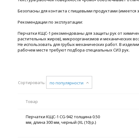
Безопасны для контакта с пищевыми продуктами (имеется 
Рекомендации по эксплуатации:
Перчатки КЩС-1 рекомендованы для защиты рук от химическ
растительных жиров), микроорганизмов и механических воз
Не использовать для грубых механических работ. В издели
рабочем месте требуют подбора специальных СИЗ рук.
Сортировать:
по популярности
Товар
Перчатки КЩС-1 CG-942 толщина 0.50
мм, длина 300 мм, черный (XL (10) р.)