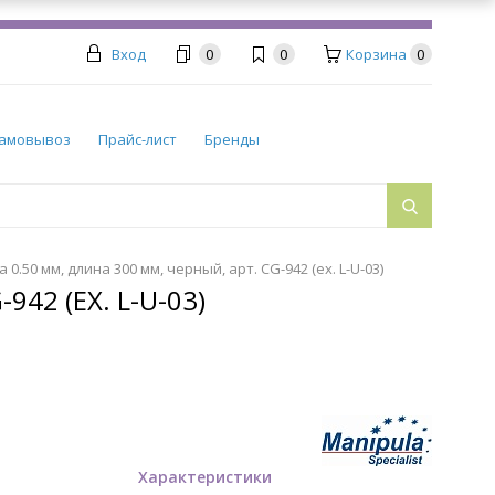
Вход
0
0
Корзина
0
амовывоз
Прайс-лист
Бренды
.50 мм, длина 300 мм, черный, арт. CG-942 (ex. L-U-03)
42 (EX. L-U-03)
Характеристики