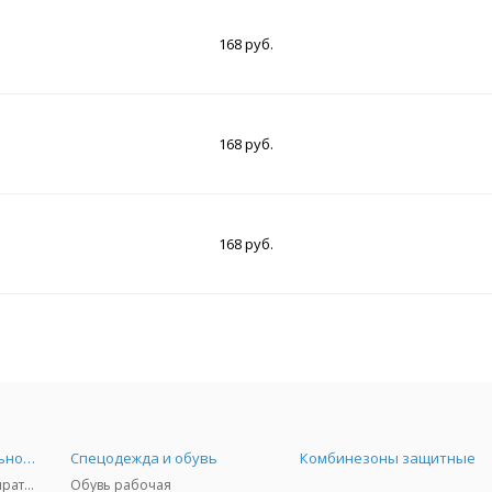
168 руб.
168 руб.
168 руб.
Средства индивидуальной защиты
Спецодежда и обувь
Комбинезоны защитные
Защита дыхания - респираторы, противогазы, фильтры, дозиметры
Обувь рабочая