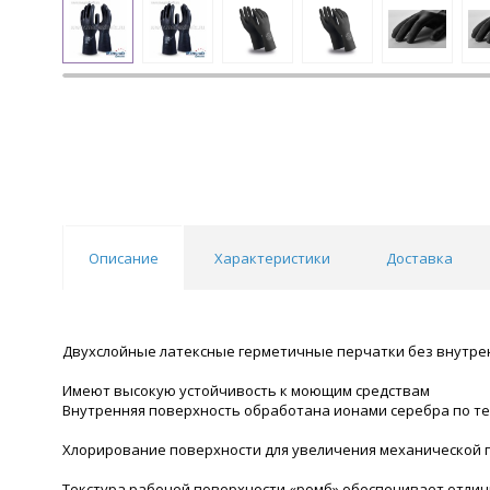
Описание
Характеристики
Доставка
Двухслойные латексные герметичные перчатки без внутре
Имеют высокую устойчивость к моющим средствам
Внутренняя поверхность обработана ионами серебра по те
Хлорирование поверхности для увеличения механической п
Текстура рабочей поверхности «ромб» обеспечивает отлич