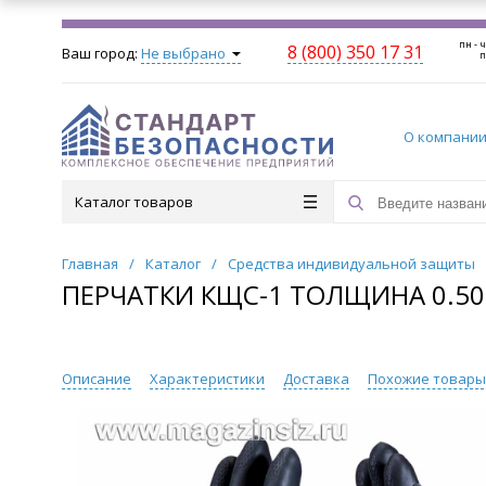
пн - ч
8 (800) 350 17 31
Ваш город:
Не выбрано
п
О компани
Каталог товаров
Главная
/
Каталог
/
Средства индивидуальной защиты
ПЕРЧАТКИ КЩС-1 ТОЛЩИНА 0.50 М
Описание
Характеристики
Доставка
Похожие товар