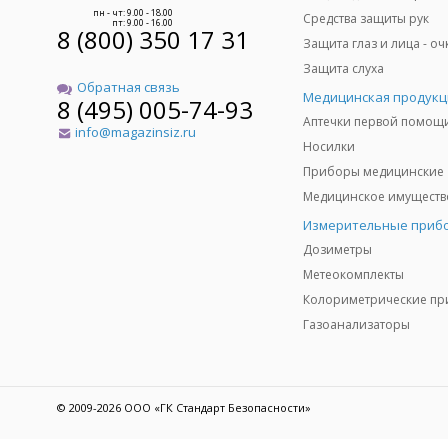
пн - чт: 9.00 - 18.00
Средства защиты рук
пт: 9.00 - 16.00
8 (800) 350 17 31
Защита слуха
Обратная связь
Медицинская продукц
8 (495) 005-74-93
Аптечки первой помощ
info@magazinsiz.ru
Носилки
Приборы медицинские
Измерительные приб
Дозиметры
Метеокомплекты
Газоанализаторы
© 2009-2026 ООО «ГК Стандарт Безопасности»