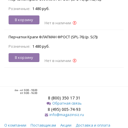
Розничные:
1 480 руб.
В корзину
Нет в наличии
Перчатки Краги ФЛАГМАН ФРОСТ (SPL-76) (р. S(7))
Розничные:
1 480 руб.
В корзину
Нет в наличии
пн - чт: 9.00 - 18.00
пт: 9.00 - 16.00
8 (800) 350 17 31
Обратная связь
8 (495) 005-74-93
info@magazinsiz.ru
О компании
Поставщикам
Акции
Доставка и оплата