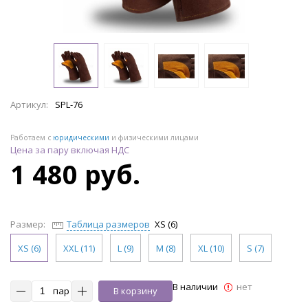
Артикул:
SPL-76
Работаем с
юридическими
и физическими лицами
Цена за пару включая НДС
1 480 руб.
Размер:
Таблица размеров
XS (6)
XS (6)
XXL (11)
L (9)
M (8)
XL (10)
S (7)
В наличии
нет
пар
В корзину