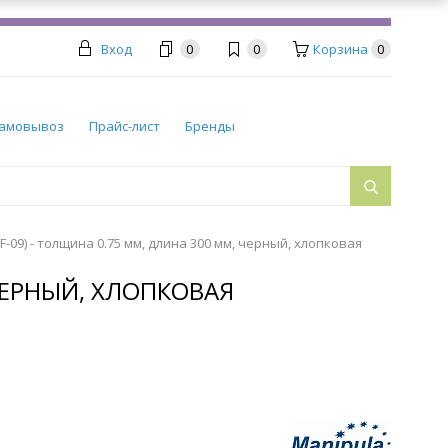
Вход
0
0
Корзина
0
амовывоз
Прайс-лист
Бренды
-09) - толщина 0.75 мм, длина 300 мм, черный, хлопковая
 ЧЕРНЫЙ, ХЛОПКОВАЯ