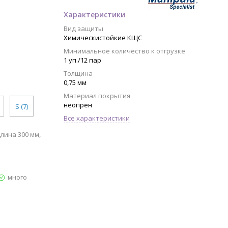
Характеристики
Вид защиты
Химическистойкие КЩС
Минимальное количество к отгрузке
1 уп./12 пар
Толщина
0,75 мм
Материал покрытия
неопрен
S (7)
Все характеристики
длина 300 мм,
много