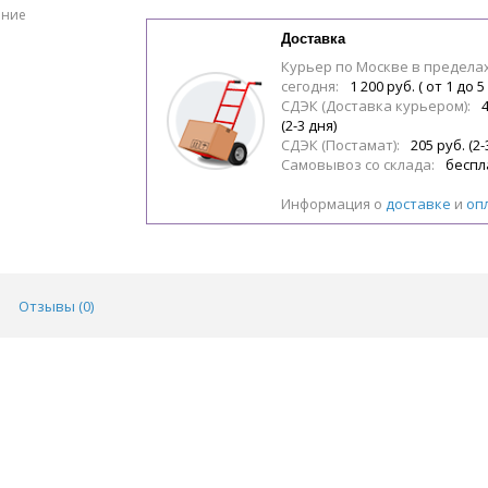
ение
Доставка
Курьер по Москве в предела
сегодня:
1 200 руб. ( от 1 до 5
СДЭК (Доставка курьером):
(2-3 дня)
СДЭК (Постамат):
205 руб. (2-
Самовывоз со склада:
беспл
Информация о
доставке
и
оп
Отзывы (
0
)