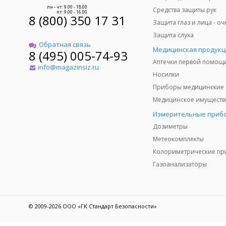
пн - чт: 9.00 - 18.00
Средства защиты рук
пт: 9.00 - 16.00
8 (800) 350 17 31
Защита слуха
Обратная связь
Медицинская продукц
8 (495) 005-74-93
Аптечки первой помощ
info@magazinsiz.ru
Носилки
Приборы медицинские
Измерительные приб
Дозиметры
Метеокомплекты
Газоанализаторы
© 2009-2026 ООО «ГК Стандарт Безопасности»