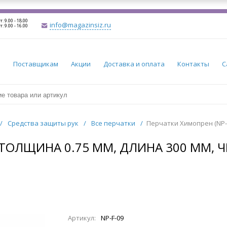
т: 9.00 - 18.00
info@magazinsiz.ru
т: 9.00 - 16.00
и
Поставщикам
Акции
Доставка и оплата
Контакты
С
/
Средства защиты рук
/
Все перчатки
/
Перчатки Химопрен (NP-F
- ТОЛЩИНА 0.75 ММ, ДЛИНА 300 ММ,
Артикул:
NP-F-09