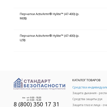
Перчатки ActivArmr® Hylite™ (47-400) (р.
M(8))
Перчатки ActivArmr® Hylite™ (47-400) (р.
L(9))
КАТАЛОГ ТОВАРОВ
пн - чт: 9.00 - 18.00
Средства защиты рук
пт: 9.00 - 16.00
8 (800) 350 17 31