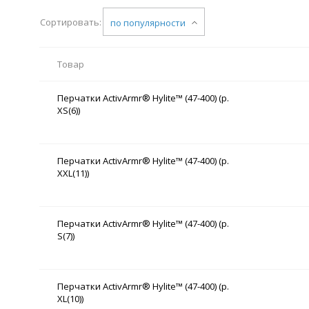
Сортировать:
по популярности
Товар
Перчатки ActivArmr® Hylite™ (47-400) (р.
XS(6))
Перчатки ActivArmr® Hylite™ (47-400) (р.
XXL(11))
Перчатки ActivArmr® Hylite™ (47-400) (р.
S(7))
Перчатки ActivArmr® Hylite™ (47-400) (р.
XL(10))