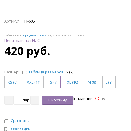
Артикул:
11-605
Работаем с
юридическими
и физическими лицами
Цена включая НДС
420 руб.
Размер:
Таблица размеров
S (7)
XS (6)
XXL (11)
S (7)
XL (10)
M (8)
L (9)
В наличии
нет
пар
В корзину
Сравнить
В закладки