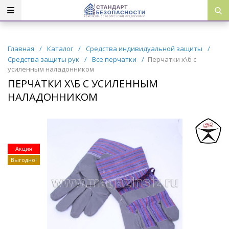
Главная
/
Каталог
/
Средства индивидуальной защиты
/
Средства защиты рук
/
Все перчатки
/
Перчатки х\б с
усиленным наладонником
ПЕРЧАТКИ Х\Б С УСИЛЕННЫМ
НАЛАДОННИКОМ
Акция
Выгодно!