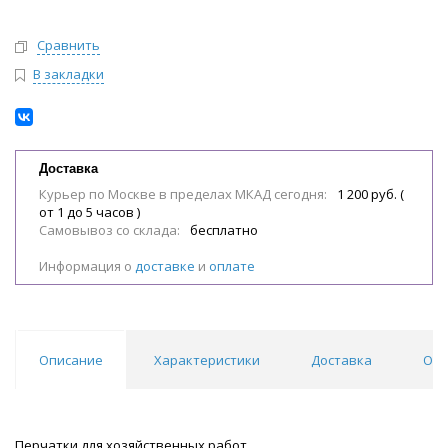
Сравнить
В закладки
Доставка
Курьер по Москве в пределах МКАД сегодня:
1 200 руб. (
от 1 до 5 часов )
Самовывоз со склада:
бесплатно
Информация о
доставке
и
оплате
Описание
Характеристики
Доставка
Отз
Перчатки для хозяйственных работ