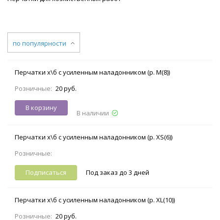
по популярности
Перчатки х\б с усиленным наладонником (р. M(8))
Розничные:
20 руб.
В корзину
В наличии
Перчатки х\б с усиленным наладонником (р. XS(6))
Розничные:
Подписаться
Под заказ до 3 дней
Перчатки х\б с усиленным наладонником (р. XL(10))
Розничные:
20 руб.