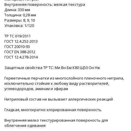
Внутренняя поверхность: мелкая текстура
Длина: 330 мм
Толщина: 0,28 мм
Размеры: 8, 9, 10
Упаковка: 1/120
ТР ТС 019/2011
ГОСТ 12.4.252-2013
ГОСТ 20010-93
ГОСТ ЕN 388-2012
ГОСТ 12.4.278-2014
Защитные свойства ТР ТС: Ми Вн Бм К80 Щ50 Он Нж
Герметичные перчатки из многослойного пленочного нитрила,
исключительно стойкие к любому виду растворителей,
углеводородов, аминам и эфирам
Нитриловый состав не вызывает аллергических реакций
Гладкая, многократно хлорированная поверхность
Внутренняя мелко текстурированная поверхность для
облегчения одевания