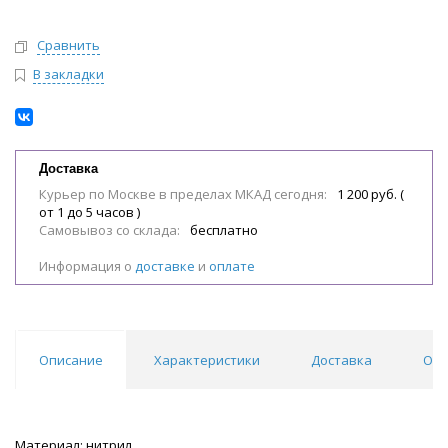
Сравнить
В закладки
Доставка
Курьер по Москве в пределах МКАД сегодня:
1 200 руб. (
от 1 до 5 часов )
Самовывоз со склада:
бесплатно
Информация о
доставке
и
оплате
Описание
Характеристики
Доставка
Отз
Материал: нитрил