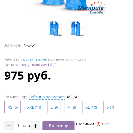
Артикул:
N-U-64
Работаем с
юридическими
и физическими лицами
Цена за пару включая НДС
975 руб.
Размер:
Таблица размеров
XS (6)
XS (6)
XXL (11)
L (9)
M (8)
XL (10)
S (7)
В наличии
нет
пар
В корзину