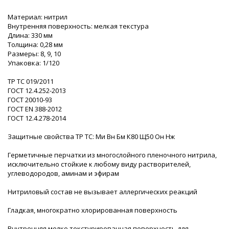
Материал: нитрил
Внутренняя поверхность: мелкая текстура
Длина: 330 мм
Толщина: 0,28 мм
Размеры: 8, 9, 10
Упаковка: 1/120
ТР ТС 019/2011
ГОСТ 12.4.252-2013
ГОСТ 20010-93
ГОСТ ЕN 388-2012
ГОСТ 12.4.278-2014
Защитные свойства ТР ТС: Ми Вн Бм К80 Щ50 Он Нж
Герметичные перчатки из многослойного пленочного нитрила,
исключительно стойкие к любому виду растворителей,
углеводородов, аминам и эфирам
Нитриловый состав не вызывает аллергических реакций
Гладкая, многократно хлорированная поверхность
Внутренняя мелко текстурированная поверхность для