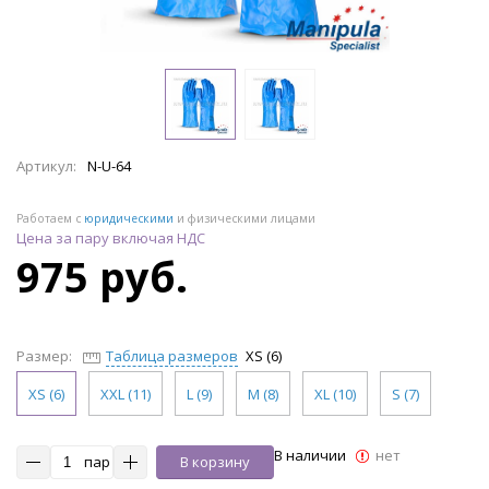
Артикул:
N-U-64
Работаем с
юридическими
и физическими лицами
Цена за пару включая НДС
975 руб.
Размер:
Таблица размеров
XS (6)
XS (6)
XXL (11)
L (9)
M (8)
XL (10)
S (7)
В наличии
нет
пар
В корзину