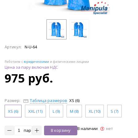
Артикул:
N-U-64
Работаем с
юридическими
и физическими лицами
Цена за пару включая НДС
975 руб.
Размер:
Таблица размеров
XS (6)
XS (6)
XXL (11)
L (9)
M (8)
XL (10)
S (7)
В наличии
нет
пар
В корзину