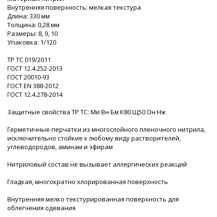
Внутренняя поверхность: мелкая текстура
Длина: 330 мм
Толщина: 0,28 мм
Размеры: 8, 9, 10
Упаковка: 1/120
ТР ТС 019/2011
ГОСТ 12.4.252-2013
ГОСТ 20010-93
ГОСТ ЕN 388-2012
ГОСТ 12.4.278-2014
Защитные свойства ТР ТС: Ми Вн Бм К80 Щ50 Он Нж
Герметичные перчатки из многослойного пленочного нитрила,
исключительно стойкие к любому виду растворителей,
углеводородов, аминам и эфирам
Нитриловый состав не вызывает аллергических реакций
Гладкая, многократно хлорированная поверхность
Внутренняя мелко текстурированная поверхность для
облегчения одевания