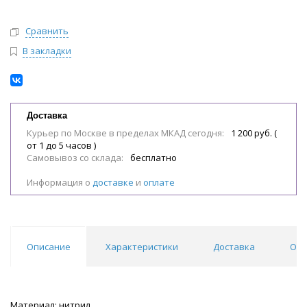
Сравнить
В закладки
Доставка
Курьер по Москве в пределах МКАД сегодня:
1 200 руб. (
от 1 до 5 часов )
Самовывоз со склада:
бесплатно
Информация о
доставке
и
оплате
Описание
Характеристики
Доставка
Отз
Материал: нитрил