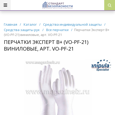
Главная
/
Каталог
/
Средства индивидуальной защиты
/
Средства защиты рук
/
Все перчатки
/
Перчатки Эксперт В+
(VO-PF-21) виниловые, арт. VO-PF-21
ПЕРЧАТКИ ЭКСПЕРТ В+ (VO-PF-21)
ВИНИЛОВЫЕ, АРТ. VO-PF-21