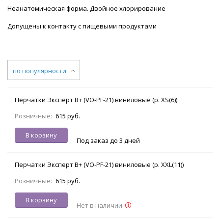
Неанатомическая форма. Двойное хлорирование
Допущены к контакту с пищевыми продуктами
по популярности
Перчатки Эксперт В+ (VO-PF-21) виниловые (р. XS(6))
Розничные:
615 руб.
В корзину
Под заказ до 3 дней
Перчатки Эксперт В+ (VO-PF-21) виниловые (р. XXL(11))
Розничные:
615 руб.
В корзину
Нет в наличии