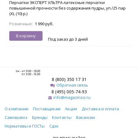
Перчатки ЭКСПЕРТ УЛЬТРА латексные перчатки
повышенной прочности без содержания пудры, уп./25 пар
(XL (10) р.)
Розничные:
1 990 руб.
В корзину
Под заказ до 3 дней
пн - чт: 9.00 - 18.00
пт: 9.00 - 16.00
8 (800) 350 17 31
Обратная связь
8 (495) 005-74-93
info@magazinsiz.ru
О компании
Поставщикам
Акции
Доставка и оплата
Самовывоз
Бренды
Контакты
Вакансии
Нормативы и ГОСТы
Сдэк