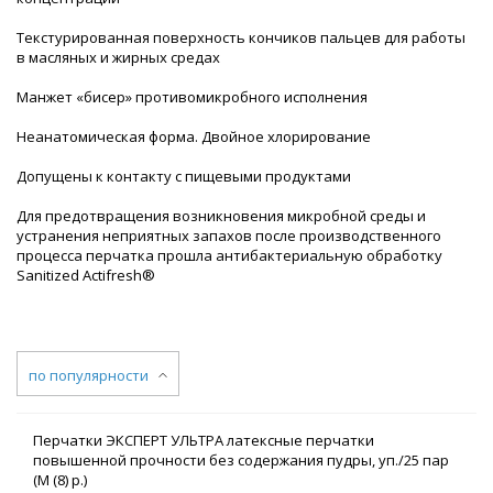
Текстурированная поверхность кончиков пальцев для работы
в масляных и жирных средах
Манжет «бисер» противомикробного исполнения
Неанатомическая форма. Двойное хлорирование
Допущены к контакту с пищевыми продуктами
Для предотвращения возникновения микробной среды и
устранения неприятных запахов после производственного
процесса перчатка прошла антибактериальную обработку
Sanitized Actifresh®
по популярности
Перчатки ЭКСПЕРТ УЛЬТРА латексные перчатки
повышенной прочности без содержания пудры, уп./25 пар
(M (8) р.)