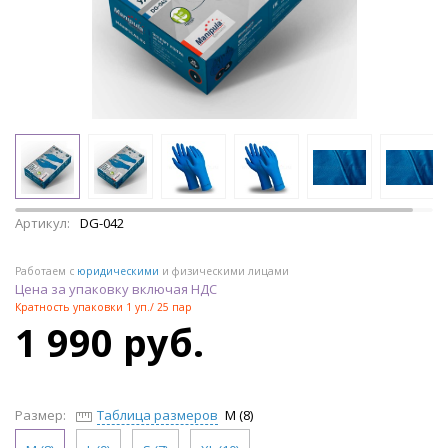
Артикул:
DG-042
Работаем с
юридическими
и физическими лицами
Цена за упаковку включая НДС
Кратность упаковки 1 уп./ 25 пар
1 990 руб.
Размер:
Таблица размеров
M (8)