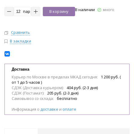
В наличии
много
пар
В корзину
Сравнить
В закладки
Доставка
Курьер по Москве в пределах МКАД сегодня:
1 200 руб. (
от 1 до 5 часов )
СДЭК (Доставка курьером):
404 руб. (2-3 дня)
СДЭК (Постамат):
205 руб. (2-3 дня)
Самовывоз со склада:
бесплатно
Информация о
доставке
и
оплате