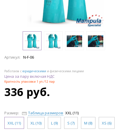
Артикул:
N-F-06
Работаем с
юридическими
и физическими лицами
Цена за пару включая НДС
Кратность упаковки 1 уп./12 пар
336 руб.
Размер:
Таблица размеров
XXL (11)
XXL (11)
XL (10)
L (9)
S (7)
M (8)
XS (6)