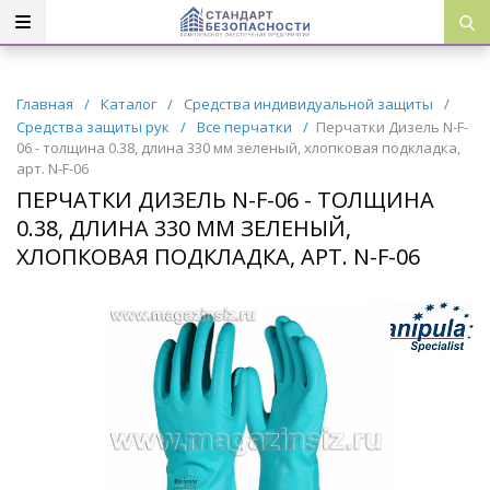
Главная
/
Каталог
/
Средства индивидуальной защиты
/
Средства защиты рук
/
Все перчатки
/
Перчатки Дизель N-F-
06 - толщина 0.38, длина 330 мм зеленый, хлопковая подкладка,
арт. N-F-06
ПЕРЧАТКИ ДИЗЕЛЬ N-F-06 - ТОЛЩИНА
0.38, ДЛИНА 330 ММ ЗЕЛЕНЫЙ,
ХЛОПКОВАЯ ПОДКЛАДКА, АРТ. N-F-06